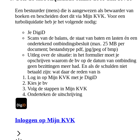
Een bestuurder (mens) die is aangewezen als bewaarder van
boeken en bescheiden doet dit via Mijn KVK. Voor een
turboliquidatie heb je het volgende nodig:
Je DigiD
Scans van de balans, de staat van baten en lasten én een
ondertekend ontbindingsbesluit (max. 25 MB per
document; bestandstype pdf, jpg/jpeg of bmp)
Uitleg over de situatie: in het formulier moet je
opschrijven waarom de bv op de datum van ontbinding
geen bezittingen meer had. En als de schulden niet
betaald zijn: wat daar de reden van is
Log in op Mijn KVK met je DigiD
Kies je bv
Volg de stappen in Mijn KVK
Onderteken de uitschrijving
Inloggen op Mijn KVK