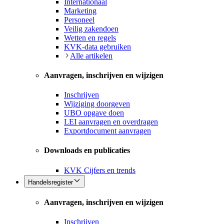
Internationaal
Marketing
Personeel
Veilig zakendoen
Wetten en regels
KVK-data gebruiken
Alle artikelen
Aanvragen, inschrijven en wijzigen
Inschrijven
Wijziging doorgeven
UBO opgave doen
LEI aanvragen en overdragen
Exportdocument aanvragen
Downloads en publicaties
KVK Cijfers en trends
Handelsregister
Aanvragen, inschrijven en wijzigen
Inschrijven