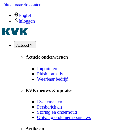
Direct naar de content
English
Inloggen
Actueel
Actuele onderwerpen
Importeren
Phishingmails
Weerbaar bedrijf
KVK nieuws & updates
Evenementen
Persberichten
Storing en onderhoud
Ontvang ondernemersnieuws
Artikelen