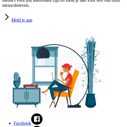
thema's voor jou interessant zijn en meld je aan voor een van onze
nieuwsbrieven.
Meld
je aan
Facebook