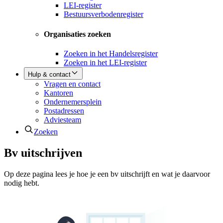
LEI-register
Bestuursverbodenregister
Organisaties zoeken
Zoeken in het Handelsregister
Zoeken in het LEI-register
Hulp & contact
Vragen en contact
Kantoren
Ondernemersplein
Postadressen
Adviesteam
Zoeken
Bv uitschrijven
Op deze pagina lees je hoe je een bv uitschrijft en wat je daarvoor
nodig hebt.