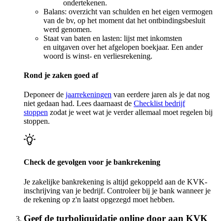
ondertekenen.
Balans: overzicht van schulden en het eigen vermogen
van de bv, op het moment dat het ontbindingsbesluit
werd genomen.
Staat van baten en lasten: lijst met inkomsten
en uitgaven over het afgelopen boekjaar. Een ander
woord is winst- en verliesrekening.
Rond je zaken goed af
Deponeer de
jaarrekeningen
van eerdere jaren als je dat nog
niet gedaan had. Lees daarnaast de
Checklist bedrijf
stoppen
zodat je weet wat je verder allemaal moet regelen bij
stoppen.
Check de gevolgen voor je bankrekening
Je zakelijke bankrekening is altijd gekoppeld aan de KVK-
inschrijving van je bedrijf. Controleer bij je bank wanneer je
de rekening op z'n laatst opgezegd moet hebben.
Geef de turboliquidatie online door aan KVK