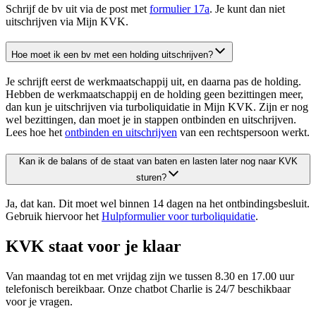
Schrijf de bv uit via de post met
formulier 17a
. Je kunt dan niet
uitschrijven via Mijn KVK.
Hoe moet ik een bv met een holding uitschrijven?
Je schrijft eerst de werkmaatschappij uit, en daarna pas de holding.
Hebben de werkmaatschappij en de holding geen bezittingen meer,
dan kun je uitschrijven via turboliquidatie in Mijn KVK. Zijn er nog
wel bezittingen, dan moet je in stappen ontbinden en uitschrijven.
Lees hoe het
ontbinden en uitschrijven
van een rechtspersoon werkt.
Kan ik de balans of de staat van baten en lasten later nog naar KVK
sturen?
Ja, dat kan. Dit moet wel binnen 14 dagen na het ontbindingsbesluit.
Gebruik hiervoor het
Hulpformulier voor turboliquidatie
.
KVK staat voor je klaar
Van maandag tot en met vrijdag zijn we tussen 8.30 en 17.00 uur
telefonisch bereikbaar. Onze chatbot Charlie is 24/7 beschikbaar
voor je vragen.