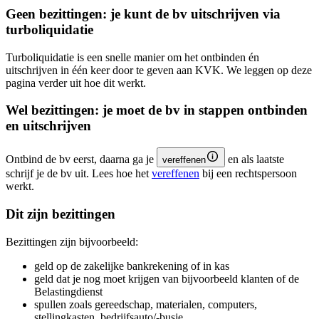
Geen bezittingen: je kunt de bv uitschrijven via
turboliquidatie
Turboliquidatie is een snelle manier om het ontbinden én
uitschrijven in één keer door te geven aan KVK. We leggen op deze
pagina verder uit hoe dit werkt.
Wel bezittingen: je moet de bv in stappen ontbinden
en uitschrijven
Ontbind de bv eerst, daarna ga je
en als laatste
vereffenen
schrijf je de bv uit. Lees hoe het
v
ereffenen
bij een rechtspersoon
werkt.
Dit zijn bezittingen
Bezittingen zijn bijvoorbeeld:
geld op de zakelijke bankrekening of in kas
geld dat je nog moet krijgen van bijvoorbeeld klanten of de
Belastingdienst
spullen zoals gereedschap, materialen, computers,
stellingkasten, bedrijfsauto/-busje