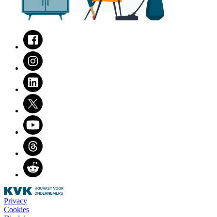
Facebook
Instagram
LinkedIn
Twitter
Youtube
Threads
Reddit
Privacy
Cookies