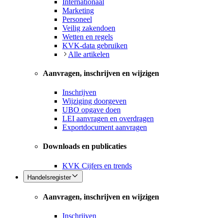
Internationaal
Marketing
Personeel
Veilig zakendoen
Wetten en regels
KVK-data gebruiken
Alle artikelen
Aanvragen, inschrijven en wijzigen
Inschrijven
Wijziging doorgeven
UBO opgave doen
LEI aanvragen en overdragen
Exportdocument aanvragen
Downloads en publicaties
KVK Cijfers en trends
Handelsregister
Aanvragen, inschrijven en wijzigen
Inschrijven