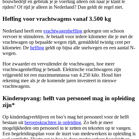
bouwbedrijf en gebruik je je voertuig alleen om naar je klant te
rijden? Of rijd je alleen in Nederland? Dan geldt de regel niet.
Heffing voor vrachtwagens vanaf 3.500 kg
Nederland heeft een
vrachtwagenheffing
gekregen om schoon
vervoer te stimuleren. Je betaalt voor iedere kilometer die je met de
vrachtwagen op bepaalde wegen rijdt, gemiddeld twintig cent per
kilometer. De
heffing
geldt op bijna alle snelwegen en een aantal N-
wegen.
Hoe zwaarder en vervuilender de vrachtwagen, hoe meer
vrachtwagenheffing je betaalt. Elektrische vrachtwagens zijn
vrijgesteld tot een maximummassa van 4.250 kilo. Houd hier
rekening mee als je de komende jaren investeert in nieuwe
vrachtwagens.
Kinderopvang: helft van personeel mag in opleiding
zijn*
Op kinderdagverblijven en bso’s mag het personeel voor de helft
bestaan uit
beroepskrachten in
opleiding
. Zo heb je meer
mogelijkheden om personeel in te zetten en tekorten op te vangen.
Een begeleidingsplan voor de inzet van medewerkers in opleiding is