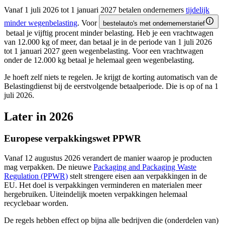
Vanaf 1 juli 2026 tot 1 januari 2027 betalen ondernemers
tijdelijk
minder
wegenbelasting
. Voor
bestelauto's met ondernemerstarief
betaal je vijftig procent minder belasting. Heb je een vrachtwagen
van 12.000 kg of meer, dan betaal je in de periode van 1 juli 2026
tot 1 januari 2027 geen wegenbelasting. Voor een vrachtwagen
onder de 12.000 kg betaal je helemaal geen wegenbelasting.
Je hoeft zelf niets te regelen. Je krijgt de korting automatisch van de
Belastingdienst bij de eerstvolgende betaalperiode. Die is op of na 1
juli 2026.
Later in 2026
Europese verpakkingswet PPWR
Vanaf 12 augustus 2026 verandert de manier waarop je producten
mag verpakken. De nieuwe
Packaging and Packaging Waste
Regulation
(PPWR)
stelt strengere eisen aan verpakkingen in de
EU. Het doel is verpakkingen verminderen en materialen meer
hergebruiken. Uiteindelijk moeten verpakkingen helemaal
recyclebaar worden.
De regels hebben effect op bijna alle bedrijven die (onderdelen van)