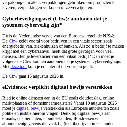
verpakkingen maken, verpakkingen gebruiken om producten te
leveren, verpakkingen verkopen of ze verwijderen.
Cyberbeveiligingswet (Cbw): aantonen dat je
systemen cyberveilig zijn*
Dit is de Nederlandse versie van een Europese regel: de NIS-2.
De
Cbw
geldt vooral voor bedrijven in een vitale sector, zoals
energiebedrijven, ziekenhuizen of banken. Als zo’n bedrijf te maken
krijgt met een cyberaanval, heeft dat grote gevolgen voor veel
mensen. Ben je leverancier van een vitaal bedrijf? Dan moet je
volgens de Cbw kunnen aantonen dat je systemen cyberveilig zijn.
Met
deze tool
kom je erachter of dit voor jou geldt.
De Cbw gaat 15 augustus 2026 in.
eEvidence: verplicht digitaal bewijs verstrekken
Bied je online diensten aan in de EU zoals cloudopslag, online
marktplaatsen of domeinnaamregisters? Vanaf 18 augustus 2026
moet je
digitaal
bewijs
verstrekken als Europese autoriteiten zoals
politie en justitie hierom vragen. Denk bij digitaal bewijs aan
e‑mails, chatberichten, cloudbestanden, IP‑adressen en
abonnementgegevens die vaak bij (tech)bedrijven in een ander