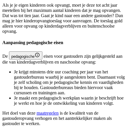
Als je je eigen kinderen ook opvangt, moet je deze tot acht jaar
meetellen bij het maximum aantal kinderen dat je mag opvangen.
Dat was tot tien jaar. Gaat je kind naar een andere gastouder? Dan
mag je hier kinderopvangtoeslag voor aanvragen. De toeslag gold
alleen voor opvang op kinderdagverblijven en buitenschoolse
opvang.
Aanpassing pedagogische eisen
De
eisen voor gastouders zijn gelijkgesteld aan
pedagogische
die van kinderdagverblijven en naschoolse opvang:
Je krijgt minstens drie uur coaching per jaar van het
gastouderbureau waarbij je aangesloten bent. Daarnaast volg
je zelf scholing om je pedagogische kennis en vaardigheden
bij te houden. Gastouderbureaus bieden hiervoor vaak
cursussen en trainingen aan.
Je maakt een pedagogisch werkplan waarin je beschrijft hoe
je werkt en hoe je de ontwikkeling van kinderen volgt.
Het doel van deze
maatregelen
is de kwaliteit van de
gastouderopvang verhogen en het aantrekkelijker maken als
gastouder te werken.