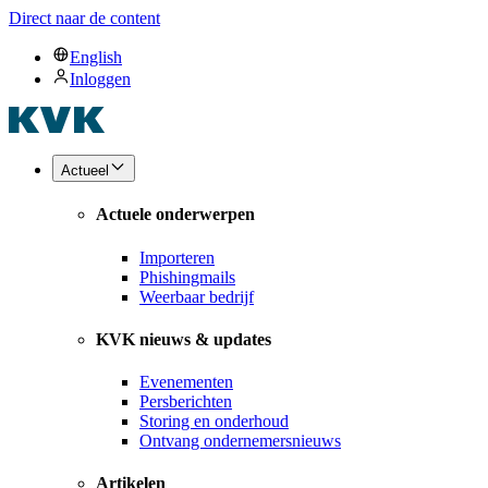
Direct naar de content
English
Inloggen
Actueel
Actuele onderwerpen
Importeren
Phishingmails
Weerbaar bedrijf
KVK nieuws & updates
Evenementen
Persberichten
Storing en onderhoud
Ontvang ondernemersnieuws
Artikelen