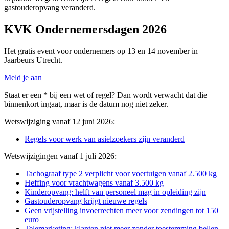
gastouderopvang veranderd.
KVK Ondernemersdagen 2026
Het gratis event voor ondernemers op 13 en 14 november in
Jaarbeurs Utrecht.
Meld je aan
Staat er een * bij een wet of regel? Dan wordt verwacht dat die
binnenkort ingaat, maar is de datum nog niet zeker.
Wetswijziging vanaf 12 juni 2026:
Regels voor werk van asielzoekers zijn veranderd
Wetswijzigingen vanaf 1 juli 2026:
Tachograaf type 2 verplicht voor voertuigen vanaf 2.500 kg
Heffing voor vrachtwagens vanaf 3.500 kg
Kinderopvang: helft van personeel mag in opleiding zijn
Gastouderopvang krijgt nieuwe regels
Geen vrijstelling invoerrechten meer voor zendingen tot 150
euro
Telemarketing: klanten niet meer zonder toestemming bellen