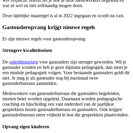
wel verplicht. Hierin zet je hoe je deze medewerkers begeleidt en
wat ze wel en niet zelfstandig mogen doen.
Deze tijdelijke maatregel is al in 2022 ingegaan en wordt nu vast.
Gastouderopvang krijgt nieuwe regels
Er zijn nieuwe regels voor gastouderopvang:
Strengere kwaliteitseisen
De
opleidingseisen
voor gastouders zijn strenger geworden. Wil je
gastouder worden en heb je geen diploma pedagogiek, dan moet je
een module pedagogiek volgen. Voor bestaande gastouders geldt dit
niet. Je mag je als gastouder nog bij maximaal twee
gastouderbureaus aanmelden.
Medewerkers van gastouderbureaus die gastouders begeleiden,
moeten beter worden opgeleid. Daarnaast worden pedagogische
coaching en bijscholing een vast onderdeel van de jaarlijkse
gesprekken tussen gastouderbureaus en gastouders. Ook krijgen
gastouderbureaus meer vrijheid in hoe die gesprekken plaatsvinden.
Opvang eigen kinderen