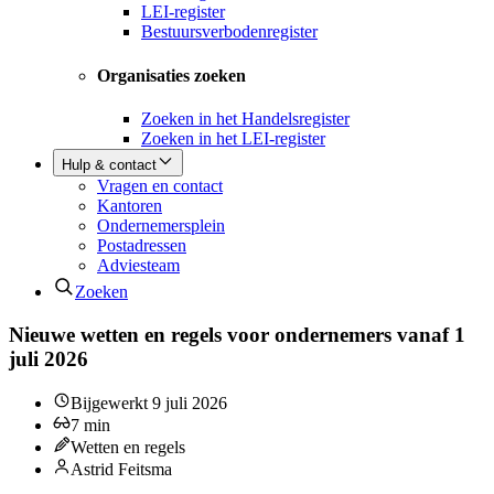
LEI-register
Bestuursverbodenregister
Organisaties zoeken
Zoeken in het Handelsregister
Zoeken in het LEI-register
Hulp & contact
Vragen en contact
Kantoren
Ondernemersplein
Postadressen
Adviesteam
Zoeken
Nieuwe wetten en regels voor ondernemers vanaf 1
juli 2026
Bijgewerkt
9 juli 2026
7
min
Wetten en regels
Astrid Feitsma