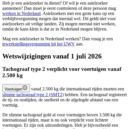
Heb je een asielzoeker in dienst? Of wil je een asielzoeker
aannemen? Dan moet je eerst controleren of deze persoon mag
werken in
Nederland
. Asielzoekers met een grote kans op een
verblijfsvergunning mogen dat meestal wel. Dit geldt niet voor
asielzoekers uit veilige landen. Zij mogen meestal niet werken,
omdat de kans klein is dat ze in Nederland mogen blijven.
Mag een asielzoeker in Nederland werken? Dan vraag je een
tewerkstellingsvergunning bij het
UWV
aan.
Wetswijzigingen vanaf 1 juli 2026
Tachograaf type 2 verplicht voor voertuigen vanaf
2.500 kg
vanaf 2.500 kg die internationaal rijden moeten een
Voertuigen
slimme tachograaf type 2
(SMT2)
hebben. Een tachograaf registreert
de rij- en rusttijden, de snelheid en de afgelegde afstand van een
voertuig.
De slimme tachograaf gold al voor voertuigen boven 3.500 kg die
internationaal rijden, maar is nu ook verplicht voor lichtere
voertuigen. Er zijn ook uitzonderingen. Heb je bijvoorbeeld een