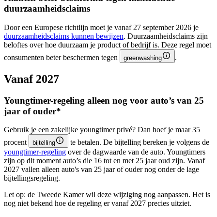
duurzaamheidsclaims
Door een Europese richtlijn moet je vanaf 27 september 2026 je
duurzaamheidsclaims kunnen
bewijzen
. Duurzaamheidsclaims zijn
beloftes over hoe duurzaam je product of bedrijf is. Deze regel moet
consumenten beter beschermen tegen
.
greenwashing
Vanaf 2027
Youngtimer-regeling alleen nog voor auto’s van 25
jaar of ouder*
Gebruik je een zakelijke youngtimer privé? Dan hoef je maar 35
procent
te betalen. De bijtelling bereken je volgens de
bijtelling
youngtimer-regeling
over de dagwaarde van de auto. Youngtimers
zijn op dit moment auto’s die 16 tot en met 25 jaar oud zijn. Vanaf
2027 vallen alleen auto's van 25 jaar of ouder nog onder de lage
bijtellingsregeling.
Let op: de Tweede Kamer wil deze wijziging nog aanpassen. Het is
nog niet bekend hoe de regeling er vanaf 2027 precies uitziet.