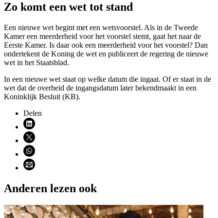
Zo komt een wet tot stand
Een nieuwe wet begint met een wetsvoorstel. Als in de Tweede
Kamer een meerderheid voor het voorstel stemt, gaat het naar de
Eerste Kamer. Is daar ook een meerderheid voor het voorstel? Dan
ondertekent de Koning de wet en publiceert de regering de nieuwe
wet in het Staatsblad.
In een nieuwe wet staat op welke datum die ingaat. Of er staat in de
wet dat de overheid de ingangsdatum later bekendmaakt in een
Koninklijk Besluit (KB).
Delen
Deel via LinkedIn (opent nieuw venster)
Deel via X (opent nieuw venster)
Deel via WhatsApp (opent WhatsApp)
Deel via email (opent email programma)
Anderen lezen ook