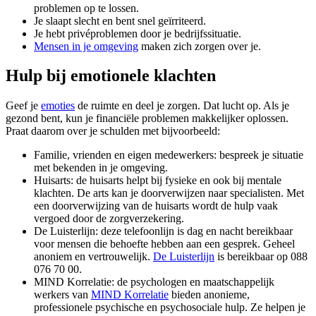
problemen op te lossen.
Je slaapt slecht en bent snel geïrriteerd.
Je hebt privéproblemen door je bedrijfssituatie.
Mensen in je omgeving
maken zich zorgen over je.
Hulp bij emotionele klachten
Geef je
emoties
de ruimte en deel je zorgen. Dat lucht op. Als je
gezond bent, kun je financiële problemen makkelijker oplossen.
Praat daarom over je schulden met bijvoorbeeld:
Familie, vrienden en eigen medewerkers: bespreek je situatie
met bekenden in je omgeving.
Huisarts: de huisarts helpt bij fysieke en ook bij mentale
klachten. De arts kan je doorverwijzen naar specialisten. Met
een doorverwijzing van de huisarts wordt de hulp vaak
vergoed door de zorgverzekering.
De Luisterlijn: deze telefoonlijn is dag en nacht bereikbaar
voor mensen die behoefte hebben aan een gesprek. Geheel
anoniem en vertrouwelijk.
De
Luisterlijn
is bereikbaar op 088
076 70 00.
MIND Korrelatie: de psychologen en maatschappelijk
werkers van
MIND
Korrelatie
bieden anonieme,
professionele psychische en psychosociale hulp. Ze helpen je