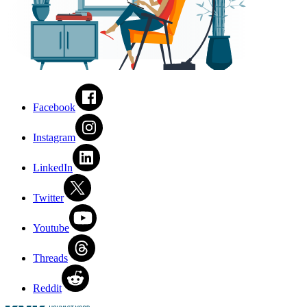
Facebook
Instagram
LinkedIn
Twitter
Youtube
Threads
Reddit