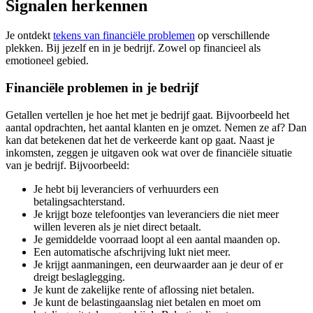
Signalen herkennen
Je ontdekt
tekens van financiële problemen
op verschillende
plekken. Bij jezelf en in je bedrijf. Zowel op financieel als
emotioneel gebied.
Financiële problemen in je bedrijf
Getallen vertellen je hoe het met je bedrijf gaat. Bijvoorbeeld het
aantal opdrachten, het aantal klanten en je omzet. Nemen ze af? Dan
kan dat betekenen dat het de verkeerde kant op gaat. Naast je
inkomsten, zeggen je uitgaven ook wat over de financiële situatie
van je bedrijf. Bijvoorbeeld:
Je hebt bij leveranciers of verhuurders een
betalingsachterstand.
Je krijgt boze telefoontjes van leveranciers die niet meer
willen leveren als je niet direct betaalt.
Je gemiddelde voorraad loopt al een aantal maanden op.
Een automatische afschrijving lukt niet meer.
Je krijgt aanmaningen, een deurwaarder aan je deur of er
dreigt beslaglegging.
Je kunt de zakelijke rente of aflossing niet betalen.
Je kunt de belastingaanslag niet betalen en moet om