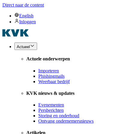
Direct naar de content
English
Inloggen
Actueel
Actuele onderwerpen
Importeren
Phishingmails
Weerbaar bedrijf
KVK nieuws & updates
Evenementen
Persberichten
Storing en onderhoud
Ontvang ondernemersnieuws
Artikelen