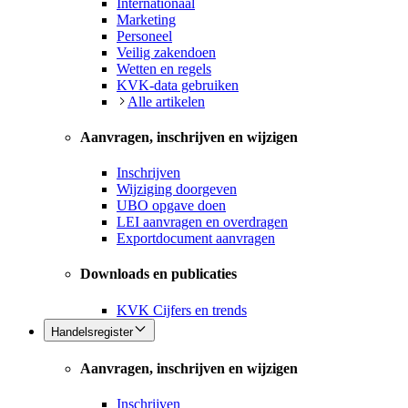
Internationaal
Marketing
Personeel
Veilig zakendoen
Wetten en regels
KVK-data gebruiken
Alle artikelen
Aanvragen, inschrijven en wijzigen
Inschrijven
Wijziging doorgeven
UBO opgave doen
LEI aanvragen en overdragen
Exportdocument aanvragen
Downloads en publicaties
KVK Cijfers en trends
Handelsregister
Aanvragen, inschrijven en wijzigen
Inschrijven