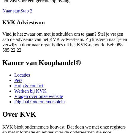
houvast voor een gerichte oplossing.
Naar start
Stap 2
KVK Adviesteam
Vind je het zwaar om met je schulden om te gaan? Stel je vragen
aan de adviseurs van het KVK Adviesteam. Zij luisteren naar je en
verwijzen door naar organisaties uit het KVK-netwerk. Bel: 088
585 22 22.
Kamer van Koophandel®
Locaties
Pers
Hulp & contact
Werken bij KVK
Vragen over onze website
Digitaal Ondernemersplein
Over KVK
KVK biedt ondernemers houvast. Dat doen we met onze registers
en met informatie en advies over de onderwerpen die voor