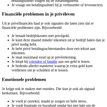
betalingsuitstel vragen bij de Belastingdienst.
Je vraagt om betalingsuitstel bij je verhuurder of leveranciers.
Financiële problemen in je privéleven
Uit je privéfinanciën haal je ook signalen die laten zien dat er
financiële problemen zijn. Bijvoorbeeld:
Je betaalt bedrijfskosten met privégeld.
Je kunt deze maand minder inkomen uit je bedrijf halen dan je
privé nodig hebt.
Je hebt privé betalingsachterstanden door een tekort aan
inkomen.
Je staat maximaal rood op je privérekening.
Je klopt bij
vrienden of familie
aan om geld te lenen.
Je bedenkt allerlei manieren waarop je extra geld kunt
verdienen om je schulden af te lossen.
Emotionele problemen
Je krijgt ook te maken met emoties. Die kun je ook als signaal
herkennen. Bijvoorbeeld:
Je voelt je onzeker, maakt je zorgen en hebt stress.
Je voelt frustratie en boosheid omdat het niet lukt om de