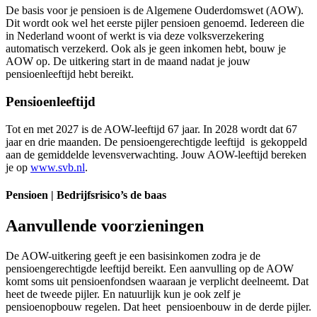
De basis voor je pensioen is de Algemene Ouderdomswet (AOW).
Dit wordt ook wel het eerste pijler pensioen genoemd. Iedereen die
in Nederland woont of werkt is via deze volksverzekering
automatisch verzekerd. Ook als je geen inkomen hebt, bouw je
AOW op. De uitkering start in de maand nadat je jouw
pensioenleeftijd hebt bereikt.
Pensioenleeftijd
Tot en met 2027 is de AOW-leeftijd 67 jaar. In 2028 wordt dat 67
jaar en drie maanden. De pensioengerechtigde leeftijd is gekoppeld
aan de gemiddelde levensverwachting. Jouw AOW-leeftijd bereken
je op
www.svb.nl
.
Pensioen | Bedrijfsrisico’s de baas
Aanvullende voorzieningen
De AOW-uitkering geeft je een basisinkomen zodra je de
pensioengerechtigde leeftijd bereikt. Een aanvulling op de AOW
komt soms uit pensioenfondsen waaraan je verplicht deelneemt. Dat
heet de tweede pijler. En natuurlijk kun je ook zelf je
pensioenopbouw regelen. Dat heet pensioenbouw in de derde pijler.