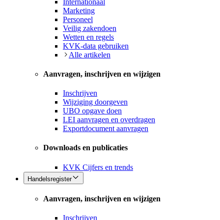
Internationaal
Marketing
Personeel
Veilig zakendoen
Wetten en regels
KVK-data gebruiken
Alle artikelen
Aanvragen, inschrijven en wijzigen
Inschrijven
Wijziging doorgeven
UBO opgave doen
LEI aanvragen en overdragen
Exportdocument aanvragen
Downloads en publicaties
KVK Cijfers en trends
Handelsregister
Aanvragen, inschrijven en wijzigen
Inschrijven