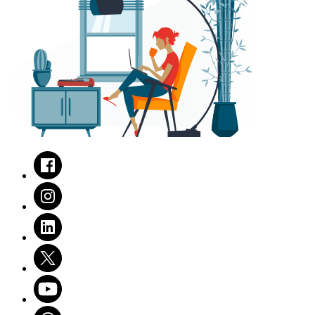
Facebook
Instagram
LinkedIn
Twitter
Youtube
Threads