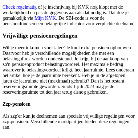
Check regelmatig
of je inschrijving bij KVK nog klopt met de
werkelijkheid en pas de gegevens aan als dat nodig is. Dat doe je
gemakkelijk via
Mijn KVK
. De SBI-code is voor de
pensioenfondsen een belangrijke indicator voor verplichte deelname.
Vrijwillige pensioenregelingen
Wil je meer inkomen voor later? Je kunt extra pensioen opbouwen.
Daarvoor heb je verschillende mogelijkheden die met een
belastingaftrek worden ondersteund. Je krijgt bij de aankoop van
zo'n pensioenproduct belastingvoordeel. Het maximale bedrag
waarover je belastingvoordeel krijgt, heet jaarruimte. Lees onderaan
het artikel hoe je de jaarruimte berekent. Heb je in de afgelopen
jaren de jaarruimte niet (maximaal) gebruikt? Dan is het restant
reserveringsruimte geworden. Sinds 1 juli 2023 mag je de
reserveringsruimte tot tien jaar terug alsnog gebruiken.
Zzp-pensioen
Als zzp'er kun je deelnemen aan speciale vrijwillige regelingen voor
zzp-pensioen. Verschillende marktpartijen bieden deze regelingen
aan.