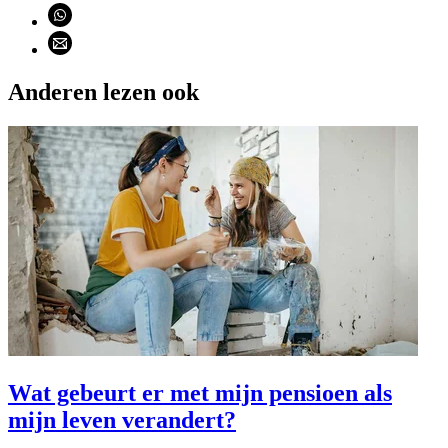
Deel via WhatsApp (opent WhatsApp)
Deel via email (opent email programma)
Anderen lezen ook
Wat gebeurt er met mijn pensioen als
mijn leven verandert?