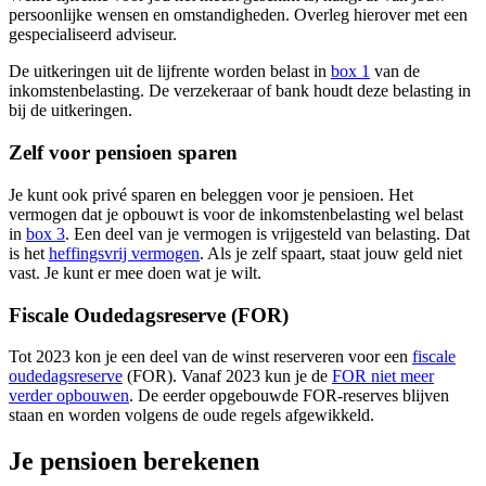
persoonlijke wensen en omstandigheden. Overleg hierover met een
gespecialiseerd adviseur.
De uitkeringen uit de lijfrente worden belast in
box
1
van de
inkomstenbelasting. De verzekeraar of bank houdt deze belasting in
bij de uitkeringen.
Zelf voor pensioen sparen
Je kunt ook privé sparen en beleggen voor je pensioen. Het
vermogen dat je opbouwt is voor de inkomstenbelasting wel belast
in
box
3
. Een deel van je vermogen is vrijgesteld van belasting. Dat
is het
heffingsvrij
vermogen
. Als je zelf spaart, staat jouw geld niet
vast. Je kunt er mee doen wat je wilt.
Fiscale Oudedagsreserve (FOR)
Tot 2023 kon je een deel van de winst reserveren voor een
fiscale
oudedagsreserve
(FOR). Vanaf 2023 kun je de
FOR niet meer
verder opbouwen
. De eerder opgebouwde FOR-reserves blijven
staan en worden volgens de oude regels afgewikkeld.
Je pensioen berekenen