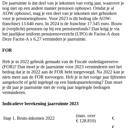
De jaarruimte is dat deel van je inkomen van vorig jaar, waarover je
nog niet op een andere manier pensioen opbouwt. Omdat je al
AOW opbouwt, mag je een deel van je inkomen niet gebruiken
voor je pensioenopbouw. Voor 2023 is dit bedrag (de AOW-
franchise) 13.646 euro. In 2024 is de franchise 17.545 euro. Bouw
je (verplicht) pensioen op bij een pensioenfonds? Dan krijg je via
het jaarlijkse uniform pensioenoverzicht (UPO) de Factor-A door.
Deze Factor-A x 6,27 vermindert je jaarruimte.
FOR
Heb je in 2022 gebruik gemaakt van de Fiscale oudedagsreserve
(FOR)? Dan moet je de jaarruimte voor 2023 verminderen met het
bedrag dat je in 2022 aan de FOR hebt toegevoegd. Na 2022 kan je
niets meer aan de FOR toevoegen. Heb je in het vorige jaar lijfrentes
aangekocht of geld ingelegd op een bankspaarrekening? Dan moet
je dit jaar je jaarruimte met de vorig jaar ingelegde bedragen
verminderen.
Indicatieve berekening jaarruimte 2023
(max. over
Stap 1. Bruto-inkomen 2022
€
€ 128.810)
€