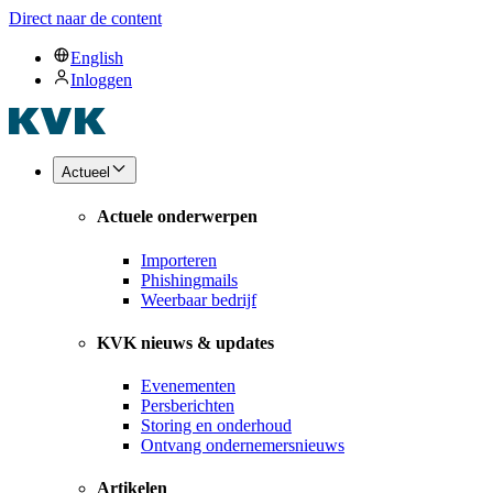
Direct naar de content
English
Inloggen
Actueel
Actuele onderwerpen
Importeren
Phishingmails
Weerbaar bedrijf
KVK nieuws & updates
Evenementen
Persberichten
Storing en onderhoud
Ontvang ondernemersnieuws
Artikelen