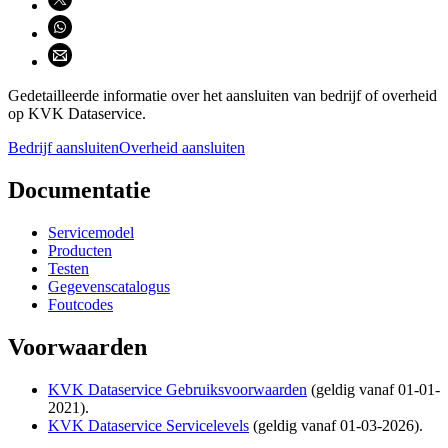
Deel via WhatsApp (opent WhatsApp)
Deel via email (opent email programma)
Gedetailleerde informatie over het aansluiten van bedrijf of overheid
op KVK Dataservice.
Bedrijf aansluiten
Overheid aansluiten
Documentatie
Servicemodel
Producten
Testen
Gegevenscatalogus
Foutcodes
Voorwaarden
KVK Dataservice Gebruiksvoorwaarden
(geldig vanaf 01-01-
2021).
KVK Dataservice Servicelevels
(geldig vanaf 01-03-2026).