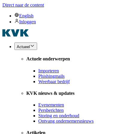
Direct naar de content
English
Inloggen
Actueel
Actuele onderwerpen
Importeren
Phishingmails
Weerbaar bedrijf
KVK nieuws & updates
Evenementen
Persberichten
Storing en onderhoud
Ontvang ondernemersnieuws
Artikelen