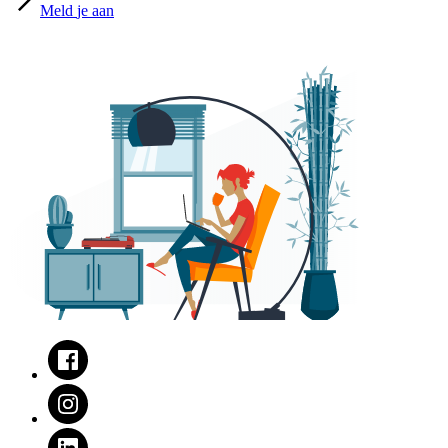
Meld
je aan
Facebook
Instagram
LinkedIn