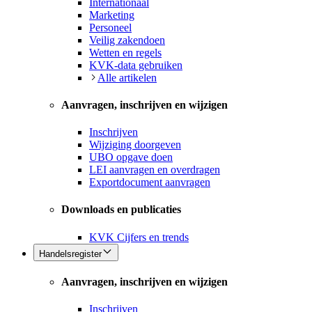
Internationaal
Marketing
Personeel
Veilig zakendoen
Wetten en regels
KVK-data gebruiken
Alle artikelen
Aanvragen, inschrijven en wijzigen
Inschrijven
Wijziging doorgeven
UBO opgave doen
LEI aanvragen en overdragen
Exportdocument aanvragen
Downloads en publicaties
KVK Cijfers en trends
Handelsregister
Aanvragen, inschrijven en wijzigen
Inschrijven