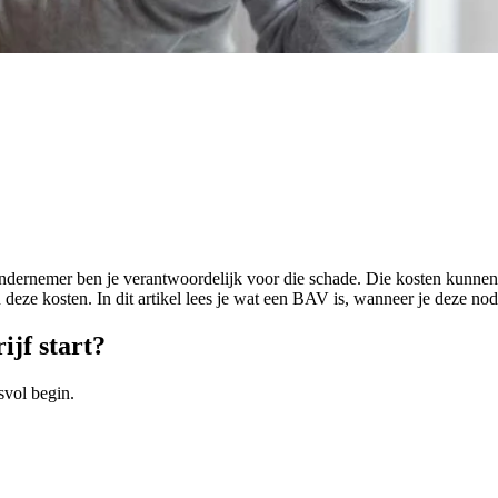
 ondernemer ben je verantwoordelijk voor die schade. Die kosten kunnen
eze kosten. In dit artikel lees je wat een BAV is, wanneer je deze nod
ijf start?
svol begin.