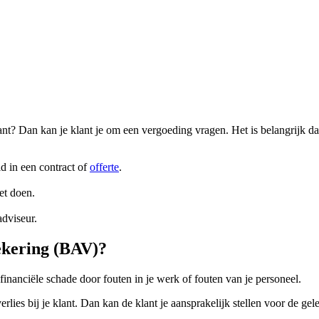
ant? Dan kan je klant je om een vergoeding vragen. Het is belangrijk dat
d in een contract of
offerte
.
et doen.
adviseur.
ekering (BAV)?
nanciële schade door fouten in je werk of fouten van je personeel.
rlies bij je klant. Dan kan de klant je aansprakelijk stellen voor de 