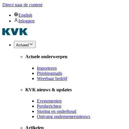
Direct naar de content
English
Inloggen
Actueel
Actuele onderwerpen
Importeren
Phishingmails
Weerbaar bedrijf
KVK nieuws & updates
Evenementen
Persberichten
Storing en onderhoud
Ontvang ondernemersnieuws
Artikelen