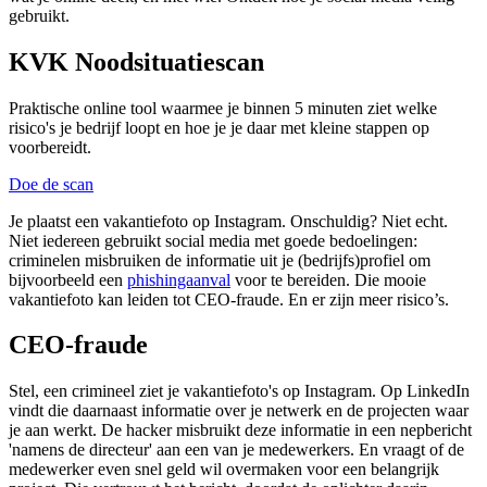
gebruikt.
KVK Noodsituatiescan
Praktische online tool waarmee je binnen 5 minuten ziet welke
risico's je bedrijf loopt en hoe je je daar met kleine stappen op
voorbereidt.
Doe de scan
Je plaatst een vakantiefoto op Instagram. Onschuldig? Niet echt.
Niet iedereen gebruikt social media met goede bedoelingen:
criminelen misbruiken de informatie uit je (bedrijfs)profiel om
bijvoorbeeld een
phishingaanval
voor te bereiden. Die mooie
vakantiefoto kan leiden tot CEO-fraude. En er zijn meer risico’s.
CEO-fraude
Stel, een crimineel ziet je vakantiefoto's op Instagram. Op LinkedIn
vindt die daarnaast informatie over je netwerk en de projecten waar
je aan werkt. De hacker misbruikt deze informatie in een nepbericht
'namens de directeur' aan een van je medewerkers. En vraagt of de
medewerker even snel geld wil overmaken voor een belangrijk