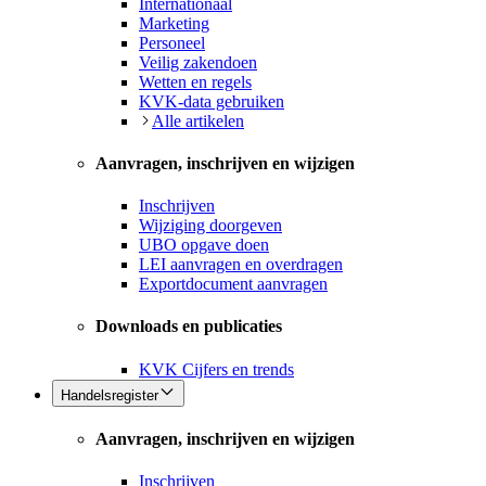
Internationaal
Marketing
Personeel
Veilig zakendoen
Wetten en regels
KVK-data gebruiken
Alle artikelen
Aanvragen, inschrijven en wijzigen
Inschrijven
Wijziging doorgeven
UBO opgave doen
LEI aanvragen en overdragen
Exportdocument aanvragen
Downloads en publicaties
KVK Cijfers en trends
Handelsregister
Aanvragen, inschrijven en wijzigen
Inschrijven