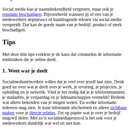
Social media kan je naamsbekendheid vergroten, maar ook je
reputatie beschadigen
. Bijvoorbeeld wanneer jij of een van je
medewerkers nepnieuws of haatdragende teksten via social media
verspreidt. Dat kan de goede naam van je bedrijf, product of merk
beschadigen.
Tips
Met deze drie tips verklein je de kans dat criminelen de informatie
misbruiken die je online deelt.
1. Weet wat je deelt
Socialmedianetwerken willen dat je veel over jezelf laat zien. Denk
goed na over wat je deelt over je werk, je ervaring, je projecten, je
opleiding en je netwerk. Vind je het nodig dat je je telefoonnummer,
je mailadres, je verjaardag en je lidmaatschappen vermeldt? Bedenk
wat alleen bekenden van je mogen weten. En welke informatie
iedereen mag zien. Je kunt informatie afschermen en alleen
zichtbaar
maken
voor je
directe
relaties
. Zet op papier wat je over je bedrijf
mag/wil delen. Met zo’n socialmediaprotocol is het ook voor je
medewerkers duidelijk wat wel en niet kan.