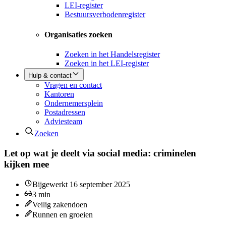
LEI-register
Bestuursverbodenregister
Organisaties zoeken
Zoeken in het Handelsregister
Zoeken in het LEI-register
Hulp & contact
Vragen en contact
Kantoren
Ondernemersplein
Postadressen
Adviesteam
Zoeken
Let op wat je deelt via social media: criminelen
kijken mee
Bijgewerkt
16 september 2025
3
min
Veilig zakendoen
Runnen en groeien