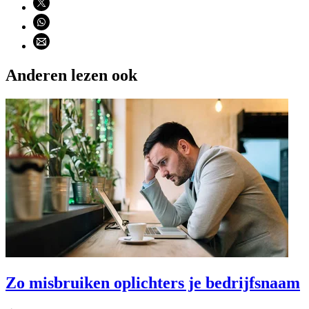
Deel via WhatsApp (opent WhatsApp)
Deel via email (opent email programma)
Anderen lezen ook
Zo misbruiken oplichters je bedrijfsnaam