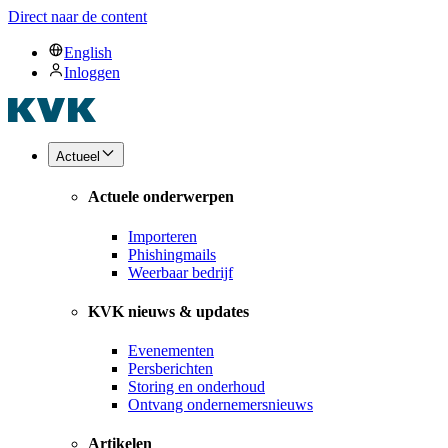
Direct naar de content
English
Inloggen
Actueel
Actuele onderwerpen
Importeren
Phishingmails
Weerbaar bedrijf
KVK nieuws & updates
Evenementen
Persberichten
Storing en onderhoud
Ontvang ondernemersnieuws
Artikelen