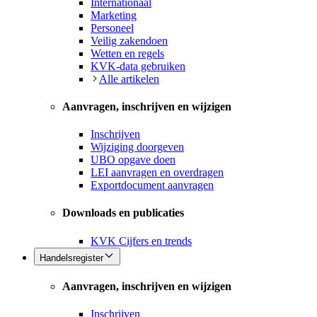
Internationaal
Marketing
Personeel
Veilig zakendoen
Wetten en regels
KVK-data gebruiken
Alle artikelen
Aanvragen, inschrijven en wijzigen
Inschrijven
Wijziging doorgeven
UBO opgave doen
LEI aanvragen en overdragen
Exportdocument aanvragen
Downloads en publicaties
KVK Cijfers en trends
Handelsregister
Aanvragen, inschrijven en wijzigen
Inschrijven