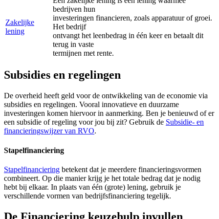
Een zakelijke lening is een lening waarmee
bedrijven hun
investeringen financieren, zoals apparatuur of groei.
Zakelijke
Het bedrijf
lening
ontvangt het leenbedrag in één keer en betaalt dit
terug in vaste
termijnen met rente.
Subsidies en regelingen
De overheid heeft geld voor de ontwikkeling van de economie via
subsidies en regelingen. Vooral innovatieve en duurzame
investeringen komen hiervoor in aanmerking. Ben je benieuwd of er
een subsidie of regeling voor jou bij zit? Gebruik de
Subsidie- en
financieringswijzer van
RVO
.
Stapelfinanciering
Stapelfinanciering
betekent dat je meerdere financieringsvormen
combineert. Op die manier krijg je het totale bedrag dat je nodig
hebt bij elkaar. In plaats van één (grote) lening, gebruik je
verschillende vormen van bedrijfsfinanciering tegelijk.
De Financiering keuzehulp invullen