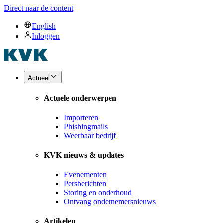
Direct naar de content
English
Inloggen
Actueel
Actuele onderwerpen
Importeren
Phishingmails
Weerbaar bedrijf
KVK nieuws & updates
Evenementen
Persberichten
Storing en onderhoud
Ontvang ondernemersnieuws
Artikelen