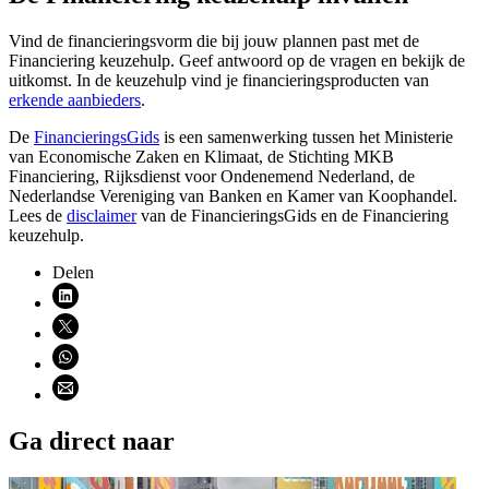
Vind de financieringsvorm die bij jouw plannen past met de
Financiering keuzehulp. Geef antwoord op de vragen en bekijk de
uitkomst. In de keuzehulp vind je financieringsproducten van
erkende aanbieders
.
De
FinancieringsGids
is een samenwerking tussen het Ministerie
van Economische Zaken en Klimaat, de Stichting MKB
Financiering, Rijksdienst voor Ondenemend Nederland, de
Nederlandse Vereniging van Banken en Kamer van Koophandel.
Lees de
disclaimer
van de FinancieringsGids en de Financiering
keuzehulp.
Delen
Deel via LinkedIn (opent nieuw venster)
Deel via X (opent nieuw venster)
Deel via WhatsApp (opent WhatsApp)
Deel via email (opent email programma)
Ga direct naar