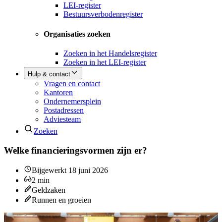
LEI-register
Bestuursverbodenregister
Organisaties zoeken
Zoeken in het Handelsregister
Zoeken in het LEI-register
Hulp & contact
Vragen en contact
Kantoren
Ondernemersplein
Postadressen
Adviesteam
Zoeken
Welke financieringsvormen zijn er?
Bijgewerkt
18 juni 2026
2
min
Geldzaken
Runnen en groeien