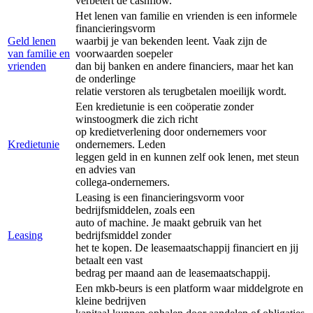
verbetert de cashflow.
Het lenen van familie en vrienden is een informele
financieringsvorm
Geld lenen
waarbij je van bekenden leent. Vaak zijn de
van familie en
voorwaarden soepeler
vrienden
dan bij banken en andere financiers, maar het kan
de onderlinge
relatie verstoren als terugbetalen moeilijk wordt.
Een kredietunie is een coöperatie zonder
winstoogmerk die zich richt
op kredietverlening door ondernemers voor
Kredietunie
ondernemers. Leden
leggen geld in en kunnen zelf ook lenen, met steun
en advies van
collega-ondernemers.
Leasing is een financieringsvorm voor
bedrijfsmiddelen, zoals een
auto of machine. Je maakt gebruik van het
Leasing
bedrijfsmiddel zonder
het te kopen. De leasemaatschappij financiert en jij
betaalt een vast
bedrag per maand aan de leasemaatschappij.
Een mkb-beurs is een platform waar middelgrote en
kleine bedrijven