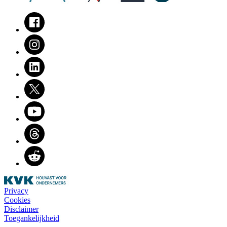
Facebook
Instagram
LinkedIn
Twitter
Youtube
Threads
Reddit
Privacy
Cookies
Disclaimer
Toegankelijkheid