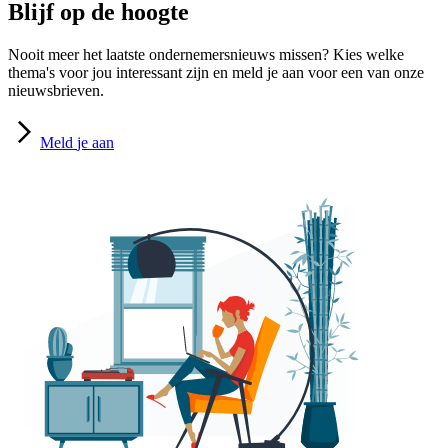
Blijf op de hoogte
Nooit meer het laatste ondernemersnieuws missen? Kies welke
thema's voor jou interessant zijn en meld je aan voor een van onze
nieuwsbrieven.
Meld
je aan