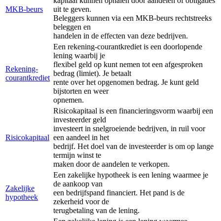
kapitaal kunnen ophalen door aandelen of obligaties
MKB-beurs
uit te geven.
Beleggers kunnen via een MKB-beurs rechtstreeks
beleggen en
handelen in de effecten van deze bedrijven.
Een rekening-courantkrediet is een doorlopende
lening waarbij je
flexibel geld op kunt nemen tot een afgesproken
Rekening-
bedrag (limiet). Je betaalt
courantkrediet
rente over het opgenomen bedrag. Je kunt geld
bijstorten en weer
opnemen.
Risicokapitaal is een financieringsvorm waarbij een
investeerder geld
investeert in snelgroeiende bedrijven, in ruil voor
Risicokapitaal
een aandeel in het
bedrijf. Het doel van de investeerder is om op lange
termijn winst te
maken door de aandelen te verkopen.
Een zakelijke hypotheek is een lening waarmee je
de aankoop van
Zakelijke
een bedrijfspand financiert. Het pand is de
hypotheek
zekerheid voor de
terugbetaling van de lening.