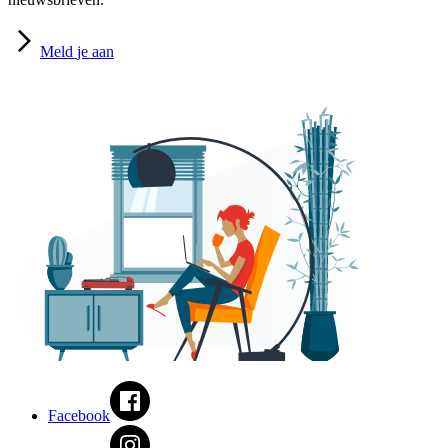
Meld
je aan
Facebook