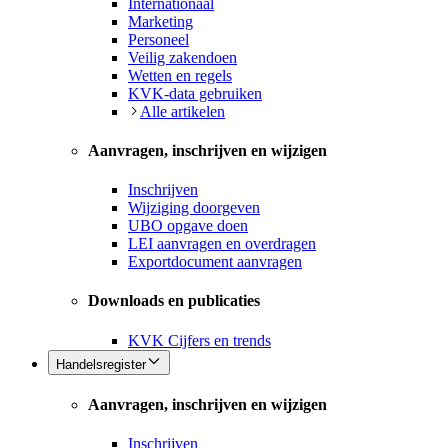
Internationaal
Marketing
Personeel
Veilig zakendoen
Wetten en regels
KVK-data gebruiken
Alle artikelen
Aanvragen, inschrijven en wijzigen
Inschrijven
Wijziging doorgeven
UBO opgave doen
LEI aanvragen en overdragen
Exportdocument aanvragen
Downloads en publicaties
KVK Cijfers en trends
Handelsregister
Aanvragen, inschrijven en wijzigen
Inschrijven