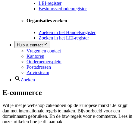
LEI-register
Bestuursverbodenregister
Organisaties zoeken
Zoeken in het Handelsregister
Zoeken in het LEI-register
Hulp & contact
Vragen en contact
Kantoren
Ondernemersplein
Postadressen
Adviesteam
Zoeken
E-commerce
Wil je met je webshop zakendoen op de Europese markt? Je krijgt
dan met internationale regels te maken. Bijvoorbeeld voor een
domeinnaam gebruiken. En de btw-regels voor e-commerce. Lees in
onze artikelen hoe je dit aanpakt.