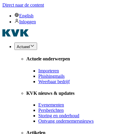
Direct naar de content
English
Inloggen
Actueel
Actuele onderwerpen
Importeren
Phishingmails
Weerbaar bedrijf
KVK nieuws & updates
Evenementen
Persberichten
Storing en onderhoud
Ontvang ondernemersnieuws
Artikelen