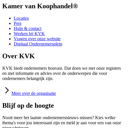
Kamer van Koophandel®
Locaties
Pers
Hulp & contact
Werken bij KVK
Vragen over onze website
Digitaal Ondernemersplein
Over KVK
KVK biedt ondernemers houvast. Dat doen we met onze registers
en met informatie en advies over de onderwerpen die voor
ondernemers belangrijk zijn.
Meer
over de organisatie
Blijf op de hoogte
Nooit meer het laatste ondernemersnieuws missen? Kies welke
thema's voor jou interessant zijn en meld je aan voor een van onze
nieuwsbrieven.