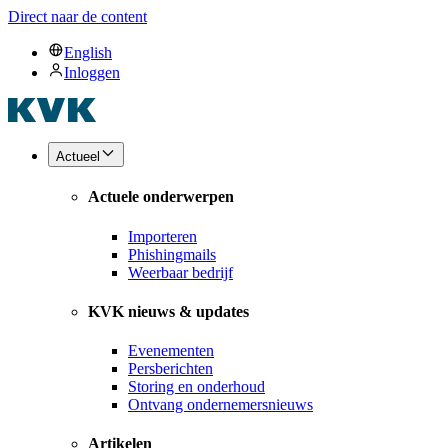
Direct naar de content
English
Inloggen
Actueel
Actuele onderwerpen
Importeren
Phishingmails
Weerbaar bedrijf
KVK nieuws & updates
Evenementen
Persberichten
Storing en onderhoud
Ontvang ondernemersnieuws
Artikelen