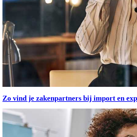
Zo vind je zakenpartners bij import en ex