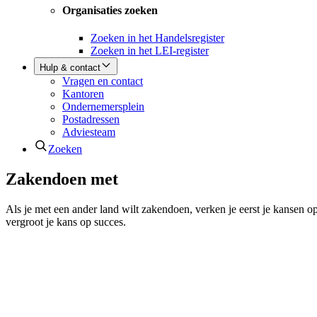
Organisaties zoeken
Zoeken in het Handelsregister
Zoeken in het LEI-register
Hulp & contact
Vragen en contact
Kantoren
Ondernemersplein
Postadressen
Adviesteam
Zoeken
Zakendoen met
Als je met een ander land wilt zakendoen, verken je eerst je kansen o
vergroot je kans op succes.