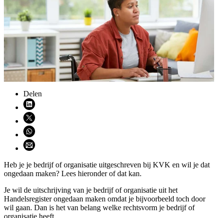
Delen
Deel via LinkedIn (opent nieuw venster)
Deel via X (opent nieuw venster)
Deel via WhatsApp (opent WhatsApp)
Deel via email (opent email programma)
Heb je je bedrijf of organisatie uitgeschreven bij KVK en wil je dat
ongedaan maken? Lees hieronder of dat kan.
Je wil de uitschrijving van je bedrijf of organisatie uit het
Handelsregister ongedaan maken omdat je bijvoorbeeld toch door
wil gaan. Dan is het van belang welke rechtsvorm je bedrijf of
organisatie heeft.