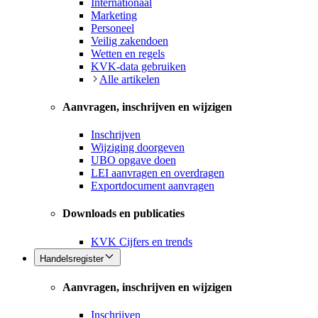
Internationaal
Marketing
Personeel
Veilig zakendoen
Wetten en regels
KVK-data gebruiken
Alle artikelen
Aanvragen, inschrijven en wijzigen
Inschrijven
Wijziging doorgeven
UBO opgave doen
LEI aanvragen en overdragen
Exportdocument aanvragen
Downloads en publicaties
KVK Cijfers en trends
Handelsregister
Aanvragen, inschrijven en wijzigen
Inschrijven