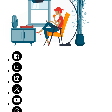
Facebook
Instagram
LinkedIn
Twitter
Youtube
Threads