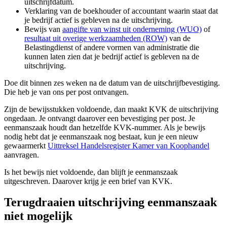
uitschrijfdatum.
Verklaring van de boekhouder of accountant waarin staat dat
je bedrijf actief is gebleven na de uitschrijving.
Bewijs van
aangifte van winst uit onderneming
(WUO)
of
resultaat uit overige werkzaamheden
(ROW)
van de
Belastingdienst of andere vormen van administratie die
kunnen laten zien dat je bedrijf actief is gebleven na de
uitschrijving.
Doe dit binnen zes weken na de datum van de uitschrijfbevestiging.
Die heb je van ons per post ontvangen.
Zijn de bewijsstukken voldoende, dan maakt KVK de uitschrijving
ongedaan. Je ontvangt daarover een bevestiging per post. Je
eenmanszaak houdt dan hetzelfde KVK-nummer. Als je bewijs
nodig hebt dat je eenmanszaak nog bestaat, kun je een nieuw
gewaarmerkt
Uittreksel Handelsregister Kamer van Koophandel
aanvragen.
Is het bewijs niet voldoende, dan blijft je eenmanszaak
uitgeschreven. Daarover krijg je een brief van KVK.
Terugdraaien uitschrijving eenmanszaak
niet mogelijk