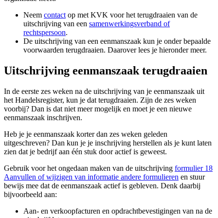
Neem
contact
op met KVK voor het terugdraaien van de
uitschrijving van een
samenwerkingsverband of
rechtspersoon
.
De uitschrijving van een eenmanszaak kun je onder bepaalde
voorwaarden terugdraaien. Daarover lees je hieronder meer.
Uitschrijving eenmanszaak terugdraaien
In de eerste zes weken na de uitschrijving van je eenmanszaak uit
het Handelsregister, kun je dat terugdraaien. Zijn de zes weken
voorbij? Dan is dat niet meer mogelijk en moet je een nieuwe
eenmanszaak inschrijven.
Heb je je eenmanszaak korter dan zes weken geleden
uitgeschreven? Dan kun je je inschrijving herstellen als je kunt laten
zien dat je bedrijf aan één stuk door actief is geweest.
Gebruik voor het ongedaan maken van de uitschrijving
formulier 18
Aanvullen of wijzigen van informatie andere formulieren
en stuur
bewijs mee dat de eenmanszaak actief is gebleven. Denk daarbij
bijvoorbeeld aan:
Aan- en verkoopfacturen en opdrachtbevestigingen van na de