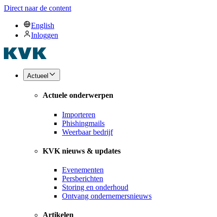
Direct naar de content
English
Inloggen
Actueel
Actuele onderwerpen
Importeren
Phishingmails
Weerbaar bedrijf
KVK nieuws & updates
Evenementen
Persberichten
Storing en onderhoud
Ontvang ondernemersnieuws
Artikelen