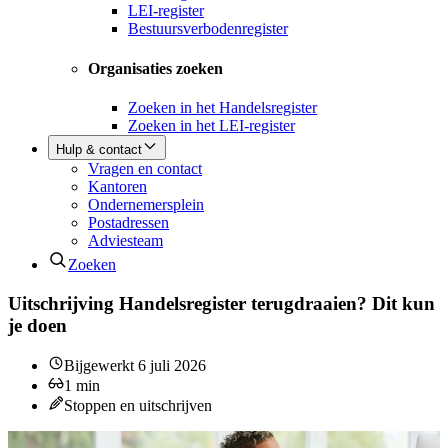
LEI-register
Bestuursverbodenregister
Organisaties zoeken
Zoeken in het Handelsregister
Zoeken in het LEI-register
Hulp & contact
Vragen en contact
Kantoren
Ondernemersplein
Postadressen
Adviesteam
Zoeken
Uitschrijving Handelsregister terugdraaien? Dit kun
je doen
Bijgewerkt
6 juli 2026
1
min
Stoppen en uitschrijven