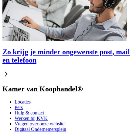
Zo krijg je minder ongewenste post, mail
en telefoon
Kamer van Koophandel®
Locaties
Pers
Hulp & contact
Werken bij KVK
Vragen over onze website
Digitaal Ondernemersplein