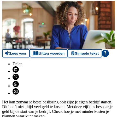
Lees voor
Uitleg woorden
Simpele tekst
Delen
Deel via LinkedIn (opent nieuw venster)
Deel via X (opent nieuw venster)
Deel via WhatsApp (opent WhatsApp)
Deel via email (opent email programma)
Het kan zomaar je beste beslissing ooit zijn: je eigen bedrijf starten.
Dit hoeft niet altijd veel geld te kosten. Met deze vijf tips bespaar je
geld bij de start van je bedrijf. Check hoe je met minder kosten je
plannen waar kunt maken.