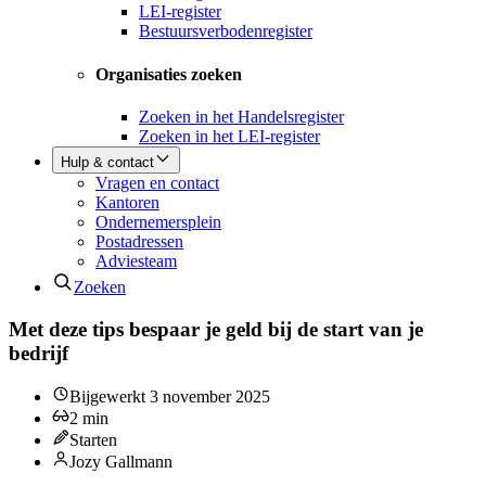
LEI-register
Bestuursverbodenregister
Organisaties zoeken
Zoeken in het Handelsregister
Zoeken in het LEI-register
Hulp & contact
Vragen en contact
Kantoren
Ondernemersplein
Postadressen
Adviesteam
Zoeken
Met deze tips bespaar je geld bij de start van je
bedrijf
Bijgewerkt
3 november 2025
2
min
Starten
Jozy Gallmann