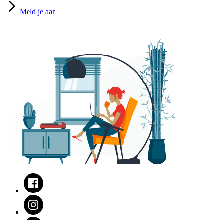
Meld
je aan
Facebook
Instagram