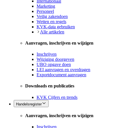
Internationaal
Marketing
Personeel
Veilig zakendoen
Wetten en regels
KVK-data gebruiken
Alle artikelen
Aanvragen, inschrijven en wijzigen
Inschrijven
Wijziging doorgeven
UBO opgave doen
LEI aanvragen en overdragen
Exportdocument aanvragen
Downloads en publicaties
KVK Cijfers en trends
Handelsregister
Aanvragen, inschrijven en wijzigen
Inschrijven