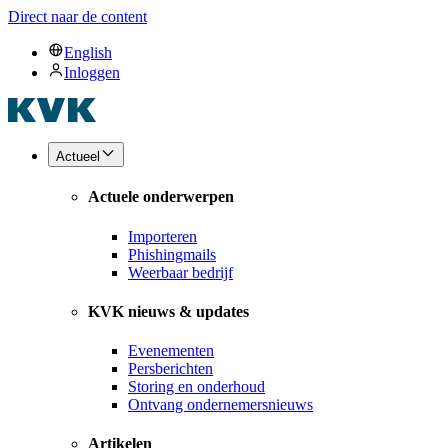
Direct naar de content
English
Inloggen
Actueel
Actuele onderwerpen
Importeren
Phishingmails
Weerbaar bedrijf
KVK nieuws & updates
Evenementen
Persberichten
Storing en onderhoud
Ontvang ondernemersnieuws
Artikelen