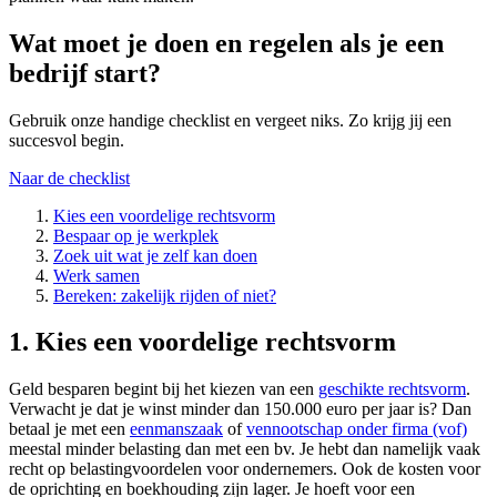
Wat moet je doen en regelen als je een
bedrijf start?
Gebruik onze handige checklist en vergeet niks. Zo krijg jij een
succesvol begin.
Naar de checklist
Kies een voordelige rechtsvorm
Bespaar op je werkplek
Zoek uit wat je zelf kan doen
Werk samen
Bereken: zakelijk rijden of niet?
1. Kies een voordelige rechtsvorm
Geld besparen begint bij het kiezen van een
geschikte rechtsvorm
.
Verwacht je dat je winst minder dan 150.000 euro per jaar is? Dan
betaal je met een
eenmanszaak
of
vennootschap onder firma (vof)
meestal minder belasting dan met een bv. Je hebt dan namelijk vaak
recht op belastingvoordelen voor ondernemers. Ook de kosten voor
de oprichting en boekhouding zijn lager. Je hoeft voor een