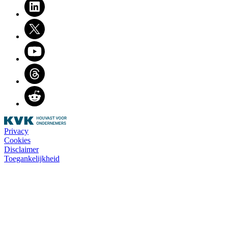
LinkedIn
Twitter
Youtube
Threads
Reddit
Privacy
Cookies
Disclaimer
Toegankelijkheid