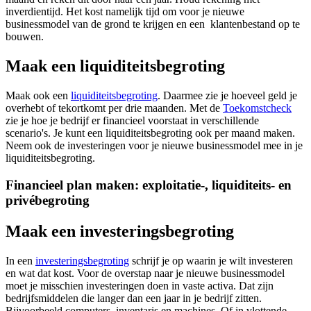
inverdientijd. Het kost namelijk tijd om voor je nieuwe
businessmodel van de grond te krijgen en een klantenbestand op te
bouwen.
Maak een liquiditeitsbegroting
Maak ook een
liquiditeitsbegroting
. Daarmee zie je hoeveel geld je
overhebt of tekortkomt per drie maanden. Met de
Toekomstcheck
zie je hoe je bedrijf er financieel voorstaat in verschillende
scenario's. Je kunt een liquiditeitsbegroting ook per maand maken.
Neem ook de investeringen voor je nieuwe businessmodel mee in je
liquiditeitsbegroting.
Financieel plan maken: exploitatie-, liquiditeits- en
privébegroting
Maak een investeringsbegroting
In een
investeringsbegroting
schrijf je op waarin je wilt investeren
en wat dat kost. Voor de overstap naar je nieuwe businessmodel
moet je misschien investeringen doen in vaste activa. Dat zijn
bedrijfsmiddelen die langer dan een jaar in je bedrijf zitten.
Bijvoorbeeld computers, inventaris en machines. Of in vlottende