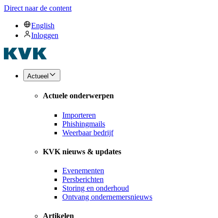
Direct naar de content
English
Inloggen
Actueel
Actuele onderwerpen
Importeren
Phishingmails
Weerbaar bedrijf
KVK nieuws & updates
Evenementen
Persberichten
Storing en onderhoud
Ontvang ondernemersnieuws
Artikelen