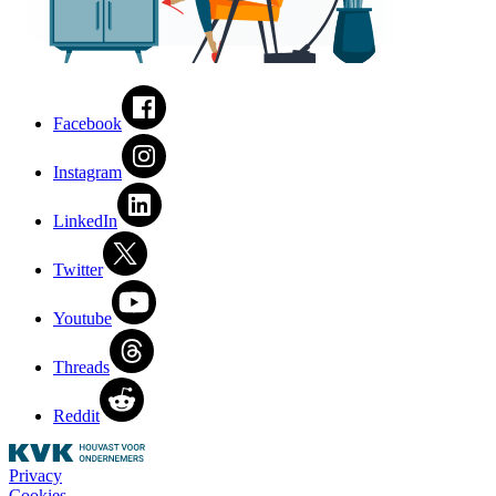
Facebook
Instagram
LinkedIn
Twitter
Youtube
Threads
Reddit
Privacy
Cookies