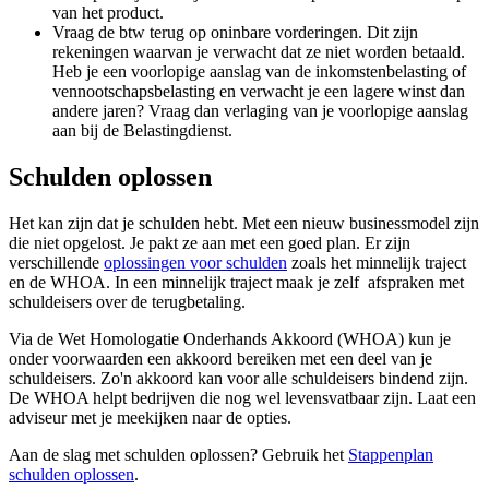
van het product.
Vraag de btw terug op oninbare vorderingen. Dit zijn
rekeningen waarvan je verwacht dat ze niet worden betaald.
Heb je een voorlopige aanslag van de inkomstenbelasting of
vennootschapsbelasting en verwacht je een lagere winst dan
andere jaren? Vraag dan verlaging van je voorlopige aanslag
aan bij de Belastingdienst.
Schulden oplossen
Het kan zijn dat je schulden hebt. Met een nieuw businessmodel zijn
die niet opgelost. Je pakt ze aan met een goed plan. Er zijn
verschillende
oplossingen voor schulden
zoals het minnelijk traject
en de WHOA. In een minnelijk traject maak je zelf afspraken met
schuldeisers over de terugbetaling.
Via de Wet Homologatie Onderhands Akkoord (WHOA) kun je
onder voorwaarden een akkoord bereiken met een deel van je
schuldeisers. Zo'n akkoord kan voor alle schuldeisers bindend zijn.
De WHOA helpt bedrijven die nog wel levensvatbaar zijn. Laat een
adviseur met je meekijken naar de opties.
Aan de slag met schulden oplossen? Gebruik het
Stappenplan
schulden oplossen
.