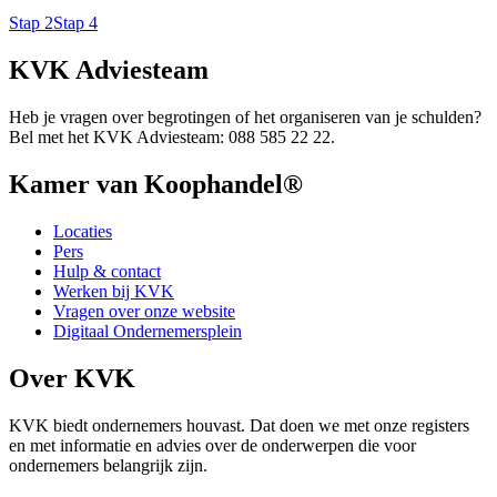
Stap 2
Stap 4
KVK Adviesteam
Heb je vragen over begrotingen of het organiseren van je schulden?
Bel met het KVK Adviesteam: 088 585 22 22.
Kamer van Koophandel®
Locaties
Pers
Hulp & contact
Werken bij KVK
Vragen over onze website
Digitaal Ondernemersplein
Over KVK
KVK biedt ondernemers houvast. Dat doen we met onze registers
en met informatie en advies over de onderwerpen die voor
ondernemers belangrijk zijn.