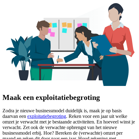
Maak een exploitatiebegroting
Zodra je nieuwe businessmodel duidelijk is, maak je op basis
daarvan een
exploitatiebegroting
. Reken voor een jaar uit welke
omzet je verwacht met je bestaande activiteiten. En hoeveel winst je
verwacht. Zet ook de verwachte opbrengst van het nieuwe
businessmodel erbij. Hoe? Bereken de (verwachte) omzet per
maand en reken dit door naar een jaar. Houd rekening met