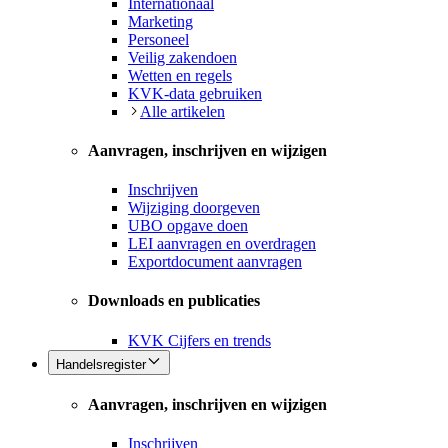
Internationaal
Marketing
Personeel
Veilig zakendoen
Wetten en regels
KVK-data gebruiken
Alle artikelen
Aanvragen, inschrijven en wijzigen
Inschrijven
Wijziging doorgeven
UBO opgave doen
LEI aanvragen en overdragen
Exportdocument aanvragen
Downloads en publicaties
KVK Cijfers en trends
Handelsregister
Aanvragen, inschrijven en wijzigen
Inschrijven