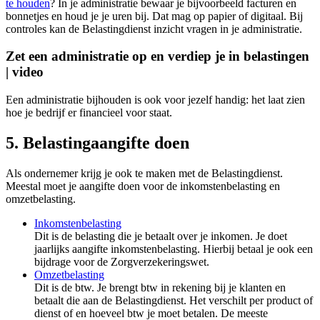
te houden
? In je administratie bewaar je bijvoorbeeld facturen en
bonnetjes en houd je je uren bij. Dat mag op papier of digitaal. Bij
controles kan de Belastingdienst inzicht vragen in je administratie.
Zet een administratie op en verdiep je in belastingen
| video
Een administratie bijhouden is ook voor jezelf handig: het laat zien
hoe je bedrijf er financieel voor staat.
5. Belastingaangifte doen
Als ondernemer krijg je ook te maken met de Belastingdienst.
Meestal moet je aangifte doen voor de inkomstenbelasting en
omzetbelasting.
Inkomstenbelasting
Dit is de belasting die je betaalt over je inkomen. Je doet
jaarlijks aangifte inkomstenbelasting. Hierbij betaal je ook een
bijdrage voor de Zorgverzekeringswet.
Omzetbelasting
Dit is de btw. Je brengt btw in rekening bij je klanten en
betaalt die aan de Belastingdienst. Het verschilt per product of
dienst of en hoeveel btw je moet betalen. De meeste