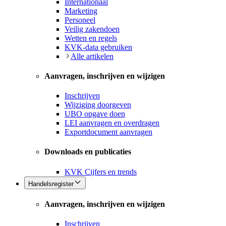
Internationaal
Marketing
Personeel
Veilig zakendoen
Wetten en regels
KVK-data gebruiken
Alle artikelen
Aanvragen, inschrijven en wijzigen
Inschrijven
Wijziging doorgeven
UBO opgave doen
LEI aanvragen en overdragen
Exportdocument aanvragen
Downloads en publicaties
KVK Cijfers en trends
Handelsregister
Aanvragen, inschrijven en wijzigen
Inschrijven