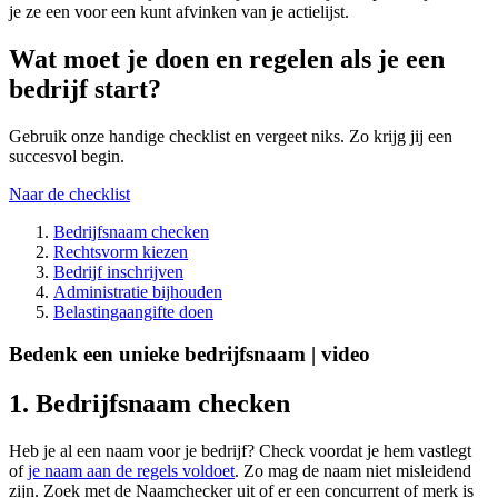
je ze een voor een kunt afvinken van je actielijst.
Wat moet je doen en regelen als je een
bedrijf start?
Gebruik onze handige checklist en vergeet niks. Zo krijg jij een
succesvol begin.
Naar de checklist
Bedrijfsnaam checken
Rechtsvorm kiezen
Bedrijf inschrijven
Administratie bijhouden
Belastingaangifte doen
Bedenk een unieke bedrijfsnaam | video
1. Bedrijfsnaam checken
Heb je al een naam voor je bedrijf? Check voordat je hem vastlegt
of
je naam aan de regels voldoet
. Zo mag de naam niet misleidend
zijn. Zoek met de
Naamchecker
uit of er een concurrent of merk is