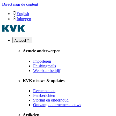
Direct naar de content
English
Inloggen
Actueel
Actuele onderwerpen
Importeren
Phishingmails
Weerbaar bedrijf
KVK nieuws & updates
Evenementen
Persberichten
Storing en onderhoud
Ontvang ondernemersnieuws
Artikelen