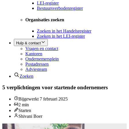
LEI-register
Bestuursverbodenregister
Organisaties zoeken
Zoeken in het Handelsregister
Zoeken in het LEI-register
Hulp & contact
Vragen en contact
Kantoren
Ondernemersplein
Postadressen
Adviesteam
Zoeken
5 verplichtingen voor startende ondernemers
Bijgewerkt
7 februari 2025
2
min
Starten
Shivani Boer