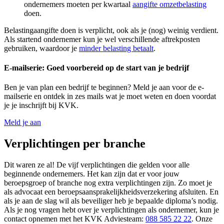
ondernemers moeten per kwartaal
aangifte omzetbelasting
doen.
Belastingaangifte doen is verplicht, ook als je (nog) weinig verdient.
Als startend ondernemer kun je wel verschillende aftrekposten
gebruiken, waardoor je
minder belasting betaalt
.
E-mailserie: Goed voorbereid op de start van je bedrijf
Ben je van plan een bedrijf te beginnen? Meld je aan voor de e-
mailserie en ontdek in zes mails wat je moet weten en doen voordat
je je inschrijft bij KVK.
Meld je aan
Verplichtingen per branche
Dit waren ze al! De vijf verplichtingen die gelden voor alle
beginnende ondernemers. Het kan zijn dat er voor jouw
beroepsgroep of branche nog extra verplichtingen zijn. Zo moet je
als advocaat een beroepsaansprakelijkheidsverzekering afsluiten. En
als je aan de slag wil als beveiliger heb je bepaalde diploma’s nodig.
Als je nog vragen hebt over je verplichtingen als ondernemer, kun je
contact opnemen met het KVK Adviesteam:
088 585 22 22
. Onze