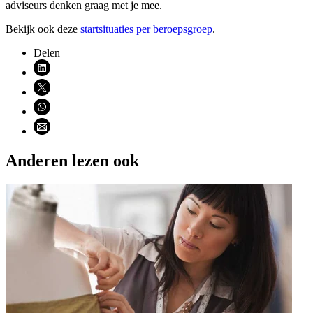
adviseurs denken graag met je mee.
Bekijk ook deze
startsituaties per beroepsgroep
.
Delen
Deel via LinkedIn (opent nieuw venster)
Deel via X (opent nieuw venster)
Deel via WhatsApp (opent WhatsApp)
Deel via email (opent email programma)
Anderen lezen ook