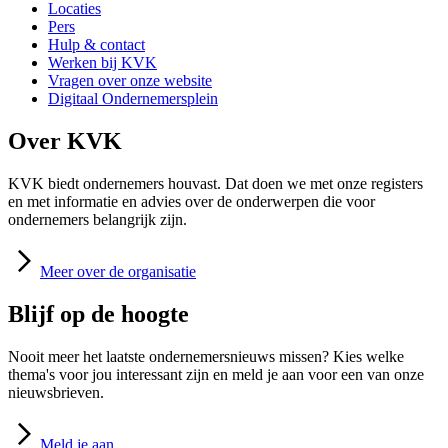
Locaties
Pers
Hulp & contact
Werken bij KVK
Vragen over onze website
Digitaal Ondernemersplein
Over KVK
KVK biedt ondernemers houvast. Dat doen we met onze registers
en met informatie en advies over de onderwerpen die voor
ondernemers belangrijk zijn.
Meer
over de organisatie
Blijf op de hoogte
Nooit meer het laatste ondernemersnieuws missen? Kies welke
thema's voor jou interessant zijn en meld je aan voor een van onze
nieuwsbrieven.
Meld
je aan