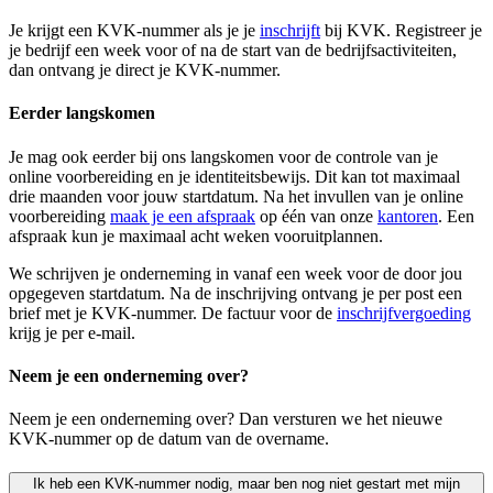
Je krijgt een KVK-nummer als je je
inschrijft
bij KVK. Registreer je
je bedrijf een week voor of na de start van de bedrijfsactiviteiten,
dan ontvang je direct je KVK-nummer.
Eerder langskomen
Je mag ook eerder bij ons langskomen voor de controle van je
online voorbereiding en je identiteitsbewijs. Dit kan tot maximaal
drie maanden voor jouw startdatum. Na het invullen van je online
voorbereiding
maak je een afspraak
op één van onze
kantoren
. Een
afspraak kun je maximaal acht weken vooruitplannen.
We schrijven je onderneming in vanaf een week voor de door jou
opgegeven startdatum. Na de inschrijving ontvang je per post een
brief met je KVK-nummer. De factuur voor de
inschrijfvergoeding
krijg je per e-mail.
Neem je een onderneming over?
Neem je een onderneming over? Dan versturen we het nieuwe
KVK-nummer op de datum van de overname.
Ik heb een KVK-nummer nodig, maar ben nog niet gestart met mijn