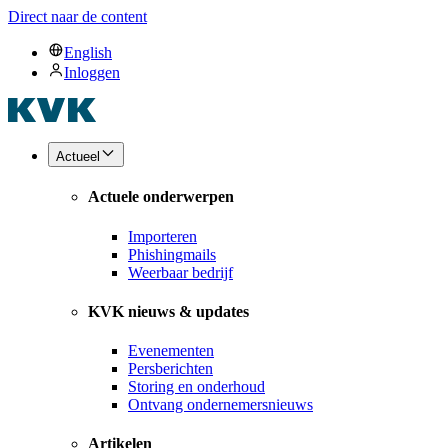
Direct naar de content
English
Inloggen
Actueel
Actuele onderwerpen
Importeren
Phishingmails
Weerbaar bedrijf
KVK nieuws & updates
Evenementen
Persberichten
Storing en onderhoud
Ontvang ondernemersnieuws
Artikelen