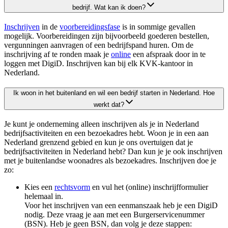
bedrijf. Wat kan ik doen?
Inschrijven
in de
voorbereidingsfase
is in sommige gevallen
mogelijk. Voorbereidingen zijn bijvoorbeeld goederen bestellen,
vergunningen aanvragen of een bedrijfspand huren. Om de
inschrijving af te ronden maak je
online
een afspraak door in te
loggen met DigiD. Inschrijven kan bij elk KVK-kantoor in
Nederland.
Ik woon in het buitenland en wil een bedrijf starten in Nederland. Hoe
werkt dat?
Je kunt je onderneming alleen inschrijven als je in Nederland
bedrijfsactiviteiten en een bezoekadres hebt. Woon je in een aan
Nederland grenzend gebied en kun je ons overtuigen dat je
bedrijfsactiviteiten in Nederland hebt? Dan kun je je ook inschrijven
met je buitenlandse woonadres als bezoekadres. Inschrijven doe je
zo:
Kies een
rechtsvorm
en vul het (online) inschrijfformulier
helemaal in.
Voor het inschrijven van een eenmanszaak heb je een DigiD
nodig. Deze vraag je aan met een Burgerservicenummer
(BSN). Heb je geen BSN, dan volg je deze stappen: