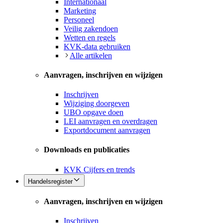
Internationaal
Marketing
Personeel
Veilig zakendoen
Wetten en regels
KVK-data gebruiken
Alle artikelen
Aanvragen, inschrijven en wijzigen
Inschrijven
Wijziging doorgeven
UBO opgave doen
LEI aanvragen en overdragen
Exportdocument aanvragen
Downloads en publicaties
KVK Cijfers en trends
Handelsregister
Aanvragen, inschrijven en wijzigen
Inschrijven