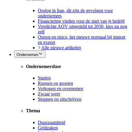
Oorlog in Iran, dit zijn de gevolgen voor
ondernemers
Financiering vinden voor de start van je bedrijf
Verplichte AOV uitgesteld tot 2030, kies nu nog
zelf
Onrust en risico, het nieuwe normaal bij import
en export
Alle nieuwe artikelen
Ondernemen
Ondernemersfase
Starten
Runnen en groeien
Verkopen en overnemen
Zwaar weer
Stoppen en uitschrijven
Thema
Duurzaamheid
Geldzaken