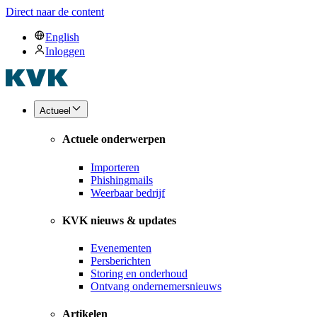
Direct naar de content
English
Inloggen
Actueel
Actuele onderwerpen
Importeren
Phishingmails
Weerbaar bedrijf
KVK nieuws & updates
Evenementen
Persberichten
Storing en onderhoud
Ontvang ondernemersnieuws
Artikelen