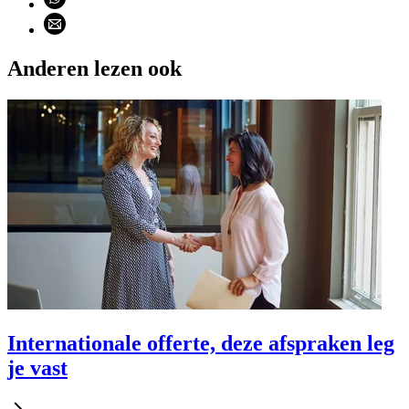
Deel via email (opent email programma)
Anderen lezen ook
Internationale offerte, deze afspraken leg
je vast