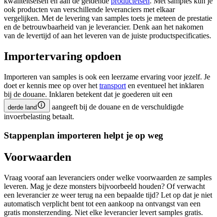
kwaliteitseisen en aan de geldende
producteisen
. Met samples kun je
ook producten van verschillende leveranciers met elkaar
vergelijken. Met de levering van samples toets je meteen de prestatie
en de betrouwbaarheid van je leverancier. Denk aan het nakomen
van de levertijd of aan het leveren van de juiste productspecificaties.
Importervaring opdoen
Importeren van samples is ook een leerzame ervaring voor jezelf. Je
doet er kennis mee op over het
transport
en eventueel het inklaren
bij de douane. Inklaren betekent dat je goederen uit een
aangeeft bij de douane en de verschuldigde
derde land
invoerbelasting betaalt.
Stappenplan importeren helpt je op weg
Voorwaarden
Vraag vooraf aan leveranciers onder welke voorwaarden ze samples
leveren. Mag je deze monsters bijvoorbeeld houden? Of verwacht
een leverancier ze weer terug na een bepaalde tijd? Let op dat je niet
automatisch verplicht bent tot een aankoop na ontvangst van een
gratis monsterzending. Niet elke leverancier levert samples gratis.