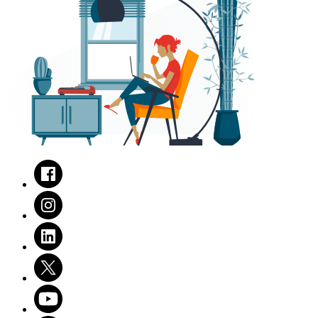
Facebook
Instagram
LinkedIn
Twitter
Youtube