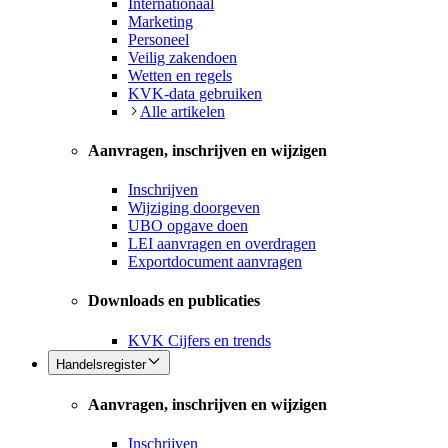
Internationaal
Marketing
Personeel
Veilig zakendoen
Wetten en regels
KVK-data gebruiken
Alle artikelen
Aanvragen, inschrijven en wijzigen
Inschrijven
Wijziging doorgeven
UBO opgave doen
LEI aanvragen en overdragen
Exportdocument aanvragen
Downloads en publicaties
KVK Cijfers en trends
Handelsregister
Aanvragen, inschrijven en wijzigen
Inschrijven