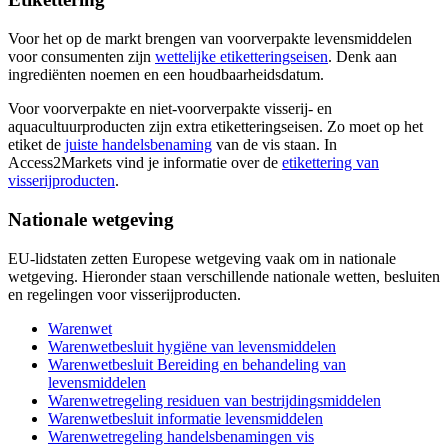
Voor het op de markt brengen van voorverpakte levensmiddelen
voor consumenten zijn
wettelijke
etiketteringseisen
. Denk aan
ingrediënten noemen en een houdbaarheidsdatum.
Voor voorverpakte en niet-voorverpakte visserij- en
aquacultuurproducten zijn extra etiketteringseisen. Zo moet op het
etiket de
juiste
handelsbenaming
van de vis staan. In
Access2Markets vind je informatie over de
etikettering van
visserijproducten
.
Nationale wetgeving
EU-lidstaten zetten Europese wetgeving vaak om in nationale
wetgeving. Hieronder staan verschillende nationale wetten, besluiten
en regelingen voor visserijproducten.
Warenwet
Warenwetbesluit hygiëne van
levensmiddelen
Warenwetbesluit Bereiding en behandeling van
levensmiddelen
Warenwetregeling residuen van
bestrijdingsmiddelen
Warenwetbesluit informatie
levensmiddelen
Warenwetregeling handelsbenamingen
vis