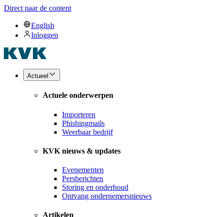
Direct naar de content
English
Inloggen
Actueel
Actuele onderwerpen
Importeren
Phishingmails
Weerbaar bedrijf
KVK nieuws & updates
Evenementen
Persberichten
Storing en onderhoud
Ontvang ondernemersnieuws
Artikelen