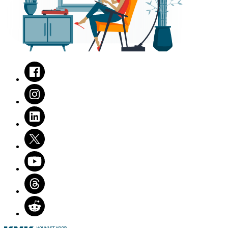
Facebook
Instagram
LinkedIn
Twitter
Youtube
Threads
Reddit