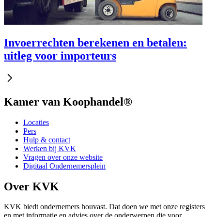
Invoerrechten berekenen en betalen:
uitleg voor importeurs
Kamer van Koophandel®
Locaties
Pers
Hulp & contact
Werken bij KVK
Vragen over onze website
Digitaal Ondernemersplein
Over KVK
KVK biedt ondernemers houvast. Dat doen we met onze registers
en met informatie en advies over de onderwerpen die voor