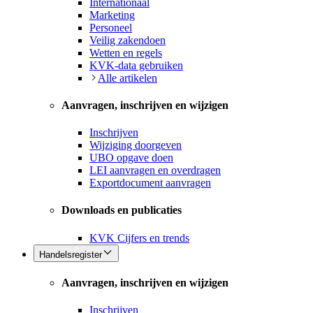
Internationaal
Marketing
Personeel
Veilig zakendoen
Wetten en regels
KVK-data gebruiken
Alle artikelen
Aanvragen, inschrijven en wijzigen
Inschrijven
Wijziging doorgeven
UBO opgave doen
LEI aanvragen en overdragen
Exportdocument aanvragen
Downloads en publicaties
KVK Cijfers en trends
Handelsregister
Aanvragen, inschrijven en wijzigen
Inschrijven