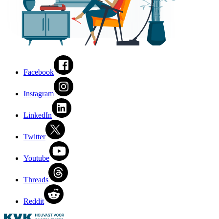
Facebook
Instagram
LinkedIn
Twitter
Youtube
Threads
Reddit