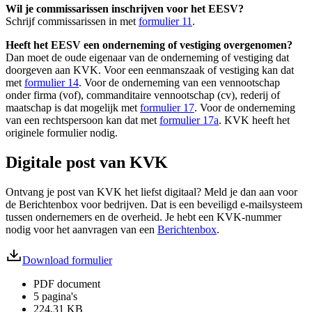
Wil je commissarissen inschrijven voor het EESV?
Schrijf commissarissen in met
formulier 11
.
Heeft het EESV een onderneming of vestiging overgenomen?
Dan moet de oude eigenaar van de onderneming of vestiging dat
doorgeven aan KVK. Voor een eenmanszaak of vestiging kan dat
met
formulier 14
. Voor de onderneming van een vennootschap
onder firma (vof), commanditaire vennootschap (cv), rederij of
maatschap is dat mogelijk met
formulier 17
. Voor de onderneming
van een rechtspersoon kan dat met
formulier 17a
. KVK heeft het
originele formulier nodig.
Digitale post van KVK
Ontvang je post van KVK het liefst digitaal? Meld je dan aan voor
de Berichtenbox voor bedrijven. Dat is een beveiligd e-mailsysteem
tussen ondernemers en de overheid. Je hebt een KVK-nummer
nodig voor het aanvragen van een
Berichtenbox
.
Download formulier
PDF document
5 pagina's
224,31 KB