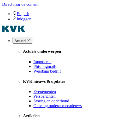
Direct naar de content
English
Inloggen
Actueel
Actuele onderwerpen
Importeren
Phishingmails
Weerbaar bedrijf
KVK nieuws & updates
Evenementen
Persberichten
Storing en onderhoud
Ontvang ondernemersnieuws
Artikelen