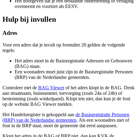
Het doorgeven dat je een bestaande onderneming of vestiging
overneemt en voortzet als EESV.
Hulp bij invullen
Adres
Voor een adres dat je invult op formulier 20 gelden de volgende
regels:
Het adres moet in de Basisregistratie Adressen en Gebouwen
(BAG) staan.
Een woonadres moet juist zijn in de Basisregistratie Personen
(BRP) van de Nederlandse gemeenten.
Controleer met de
BAG Viewer
of het adres klopt in de BAG. Denk
aan straatnaam, huisnummer, toevoeging (zoals 24a of 24b) of
bestemming (zoals winkelpand). Klopt iets niet, dan kun je de fout
op de website BAG Viewer melden.
Het Handelsregister is gekoppeld aan
de Basisregistratie Personen
(BRP) van de Nederlandse gemeenten
. Als een woonadres niet of
fout in de BRP staat, moet de gemeente dat eerst aanpassen.
Klopt het adres in de BAG of BRP niet, dan kan KVK de