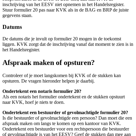
inschrijving van het EESV niet opnemen in het Handelsregister.
Stuur formulier 20 pas naar KVK als in de BAG en BRP de juiste
gegevens staan.
Datums
De datums die je invult op formulier 20 mogen in de toekomst
liggen. KVK zorgt dat de inschrijving vanaf dat moment te zien is in
het Handelsregister.
Afspraak maken of opsturen?
Controleer of je moet langskomen bij KVK of de stukken kan
opsturen. De vragen hieronder helpen je daarbij.
Ondertekent een notaris formulier 20?
Als een notaris het formulier ondertekent en de stukken opstuurt
naar KVK, hoef je niets te doen.
Ondertekent een bestuurder of gevolmachtigde formulier 20?
Is die bestuurder of gevolmachtigde een persoon? Dan moet die een
afspraak maken om langs te komen op een kantoor van KVK.
Ondertekent een bestuurder voor een rechtspersoon die bestuurder
of gevolmachtigde is van het EESV? Geef de stukken dan mee aan