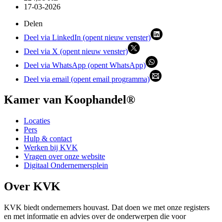
17-03-2026
Delen
Deel via LinkedIn (opent nieuw venster)
Deel via X (opent nieuw venster)
Deel via WhatsApp (opent WhatsApp)
Deel via email (opent email programma)
Kamer van Koophandel®
Locaties
Pers
Hulp & contact
Werken bij KVK
Vragen over onze website
Digitaal Ondernemersplein
Over KVK
KVK biedt ondernemers houvast. Dat doen we met onze registers
en met informatie en advies over de onderwerpen die voor