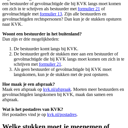
een bestuurder of gevolmachtigde die bij KVK langs moet komen
om zich in te schrijven als bestuurder met
formulier 21
of
gevolmachtigde met
formulier 13
. Zijn alle bestuurders en
gevolmachtigden rechtspersonen? Dan kun je de stukken opsturen
naar KVK.
Woont een bestuurder in het buitenland?
Dan zijn er drie mogelijkheden:
De bestuurder komt langs bij KVK.
De bestuurder geeft de stukken mee aan een bestuurder of
gevolmachtigde die bij KVK langs moet komen om zich in te
schrijven met
formulier 21
.
Als geen bestuurder of gevolmachtigde bij KVK moet
langskomen, kun je de stukken met de post opsturen.
Hoe maak je een afspraak?
Maak een afspraak op
kvk.nl/afspraak
. Moeten meer bestuurders en
gevolmachtigden langskomen bij KVK, maak dan samen een
afspraak.
Wat is het postadres van KVK?
Het postadres vind je op
kvk.nl/postadres
.
Welke stukken moet je meenemen of