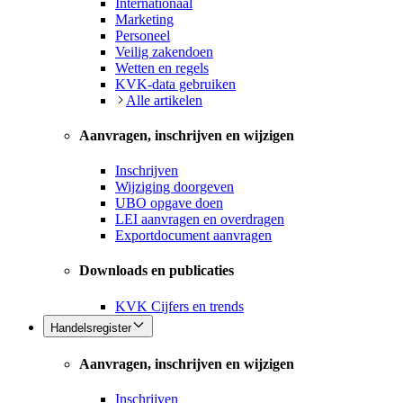
Internationaal
Marketing
Personeel
Veilig zakendoen
Wetten en regels
KVK-data gebruiken
Alle artikelen
Aanvragen, inschrijven en wijzigen
Inschrijven
Wijziging doorgeven
UBO opgave doen
LEI aanvragen en overdragen
Exportdocument aanvragen
Downloads en publicaties
KVK Cijfers en trends
Handelsregister
Aanvragen, inschrijven en wijzigen
Inschrijven