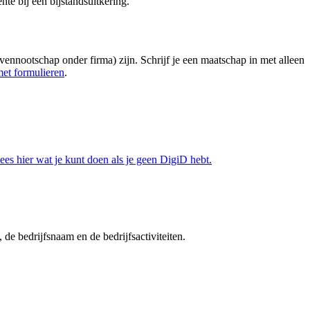
e bij een bijstandsuitkering.
nnootschap onder firma) zijn. Schrijf je een maatschap in met alleen
met formulieren
.
ees hier wat je kunt doen als je geen DigiD hebt.
de bedrijfsnaam en de bedrijfsactiviteiten.