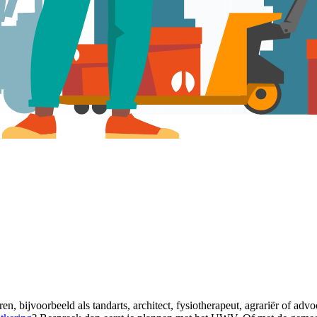
n, bijvoorbeeld als tandarts, architect, fysiotherapeut, agrariër of ad