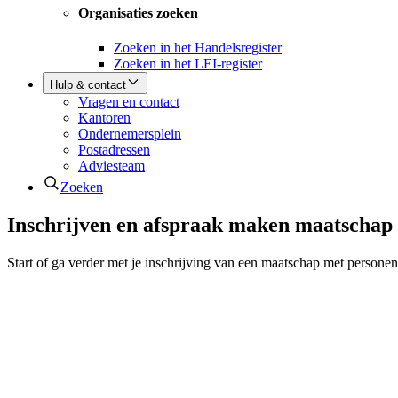
Organisaties zoeken
Zoeken in het Handelsregister
Zoeken in het LEI-register
Hulp & contact
Vragen en contact
Kantoren
Ondernemersplein
Postadressen
Adviesteam
Zoeken
Inschrijven en afspraak maken maatschap
Start of ga verder met je inschrijving van een maatschap met personen