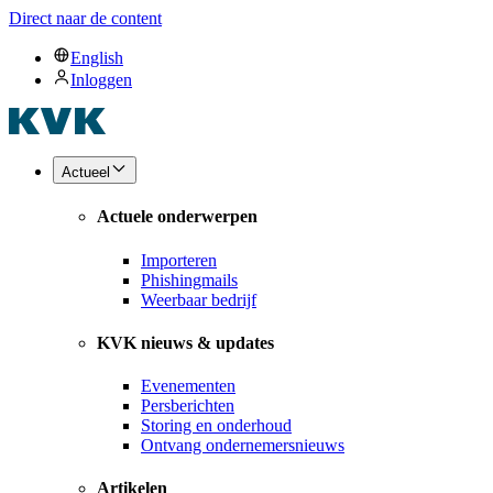
Direct naar de content
English
Inloggen
Actueel
Actuele onderwerpen
Importeren
Phishingmails
Weerbaar bedrijf
KVK nieuws & updates
Evenementen
Persberichten
Storing en onderhoud
Ontvang ondernemersnieuws
Artikelen