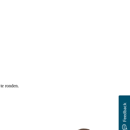
 te ronden.
Feedback