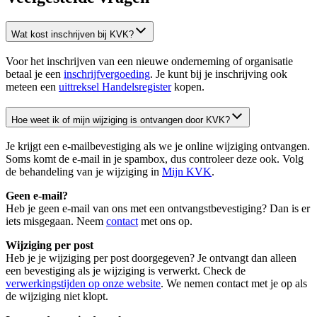
Wat kost inschrijven bij KVK?
Voor het inschrijven van een nieuwe onderneming of organisatie
betaal je een
inschrijfvergoeding
. Je kunt bij je inschrijving ook
meteen een
uittreksel Handelsregister
kopen.
Hoe weet ik of mijn wijziging is ontvangen door KVK?
Je krijgt een e-mailbevestiging als we je online wijziging ontvangen.
Soms komt de e-mail in je spambox, dus controleer deze ook. Volg
de behandeling van je wijziging in
Mijn KVK
.
Geen e-mail?
Heb je geen e-mail van ons met een ontvangstbevestiging? Dan is er
iets misgegaan. Neem
contact
met ons op.
Wijziging per post
Heb je je wijziging per post doorgegeven? Je ontvangt dan alleen
een bevestiging als je wijziging is verwerkt. Check de
verwerkingstijden op onze website
. We nemen contact met je op als
de wijziging niet klopt.