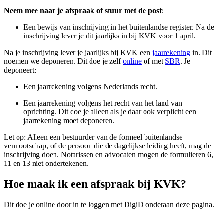
Neem mee naar je afspraak of stuur met de post:
Een bewijs van inschrijving in het buitenlandse register. Na de
inschrijving lever je dit jaarlijks in bij KVK voor 1 april.
Na je inschrijving lever je jaarlijks bij KVK een
jaarrekening
in. Dit
noemen we deponeren. Dit doe je zelf
online
of met
SBR
. Je
deponeert:
Een jaarrekening volgens Nederlands recht.
Een jaarrekening volgens het recht van het land van
oprichting. Dit doe je alleen als je daar ook verplicht een
jaarrekening moet deponeren.
Let op: Alleen een bestuurder van de formeel buitenlandse
vennootschap, of de persoon die de dagelijkse leiding heeft, mag de
inschrijving doen. Notarissen en advocaten mogen de formulieren 6,
11 en 13 niet ondertekenen.
Hoe maak ik een afspraak bij KVK?
Dit doe je online door in te loggen met DigiD onderaan deze pagina.