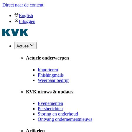
Direct naar de content
English
Inloggen
Actueel
Actuele onderwerpen
Importeren
Phishingmails
Weerbaar bedrijf
KVK nieuws & updates
Evenementen
Persberichten
Storing en onderhoud
Ontvang ondernemersnieuws
Artikelen