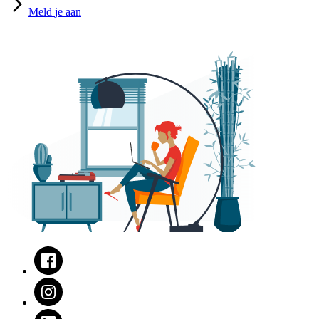
Meld
je aan
Facebook
Instagram
LinkedIn