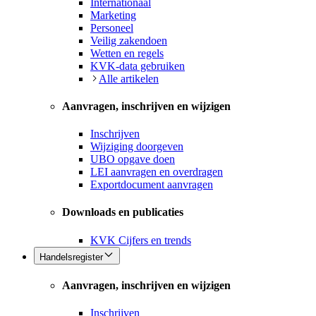
Internationaal
Marketing
Personeel
Veilig zakendoen
Wetten en regels
KVK-data gebruiken
Alle artikelen
Aanvragen, inschrijven en wijzigen
Inschrijven
Wijziging doorgeven
UBO opgave doen
LEI aanvragen en overdragen
Exportdocument aanvragen
Downloads en publicaties
KVK Cijfers en trends
Handelsregister
Aanvragen, inschrijven en wijzigen
Inschrijven