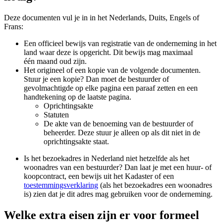
Deze documenten vul je in in het Nederlands, Duits, Engels of
Frans:
Een officieel bewijs van registratie van de onderneming in het
land waar deze is opgericht. Dit bewijs mag maximaal
één maand oud zijn.
Het origineel of een kopie van de volgende documenten.
Stuur je een kopie? Dan moet de bestuurder of
gevolmachtigde op elke pagina een paraaf zetten en een
handtekening op de laatste pagina.
Oprichtingsakte
Statuten
De akte van de benoeming van de bestuurder of
beheerder. Deze stuur je alleen op als dit niet in de
oprichtingsakte staat.
Is het bezoekadres in Nederland niet hetzelfde als het
woonadres van een bestuurder? Dan laat je met een huur- of
koopcontract, een bewijs uit het Kadaster of een
toestemmingsverklaring
(als het bezoekadres een woonadres
is) zien dat je dit adres mag gebruiken voor de onderneming.
Welke extra eisen zijn er voor formeel