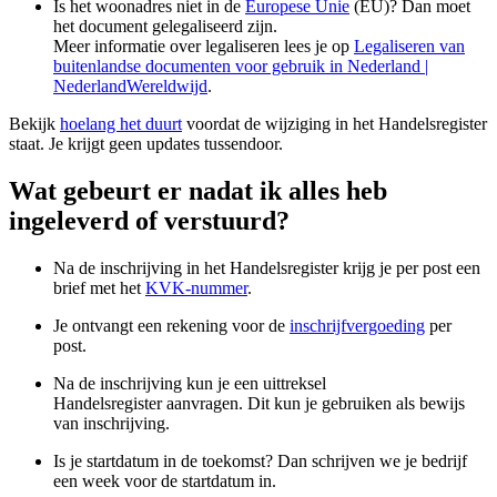
Is het woonadres niet in de
Europese Unie
(EU)? Dan moet
het document gelegaliseerd zijn.
Meer informatie over legaliseren lees je op
Legaliseren van
buitenlandse documenten voor gebruik in Nederland |
NederlandWereldwijd
.
Bekijk
hoelang het duurt
voordat de wijziging in het Handelsregister
staat. Je krijgt geen updates tussendoor.
Wat gebeurt er nadat ik alles heb
ingeleverd of verstuurd?
Na de inschrijving in het Handelsregister krijg je per post een
brief met het
KVK-nummer
.
Je ontvangt een rekening voor de
inschrijfvergoeding
per
post.
Na de inschrijving kun je een
uittreksel
Handelsregister
aanvragen. Dit kun je gebruiken als bewijs
van inschrijving.
Is je startdatum in de toekomst? Dan schrijven we je bedrijf
een week voor de startdatum in.