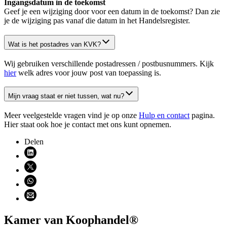
Ingangsdatum in de toekomst
Geef je een wijziging door voor een datum in de toekomst? Dan zie
je de wijziging pas vanaf die datum in het Handelsregister.
Wat is het postadres van KVK?
Wij gebruiken verschillende postadressen / postbusnummers. Kijk
hier
welk adres voor jouw post van toepassing is.
Mijn vraag staat er niet tussen, wat nu?
Meer veelgestelde vragen vind je op onze
Hulp en contact
pagina.
Hier staat ook hoe je contact met ons kunt opnemen.
Delen
Deel via LinkedIn (opent nieuw venster)
Deel via X (opent nieuw venster)
Deel via WhatsApp (opent WhatsApp)
Deel via email (opent email programma)
Kamer van Koophandel®