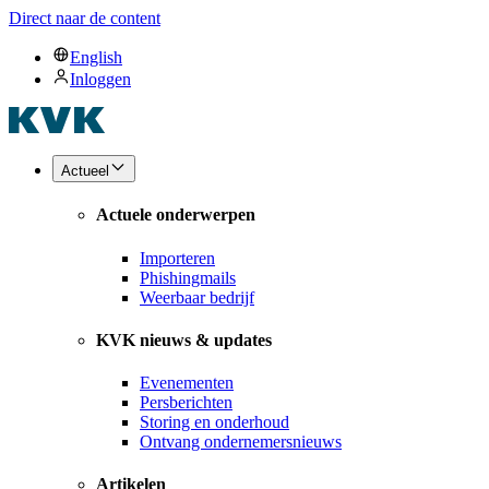
Direct naar de content
English
Inloggen
Actueel
Actuele onderwerpen
Importeren
Phishingmails
Weerbaar bedrijf
KVK nieuws & updates
Evenementen
Persberichten
Storing en onderhoud
Ontvang ondernemersnieuws
Artikelen