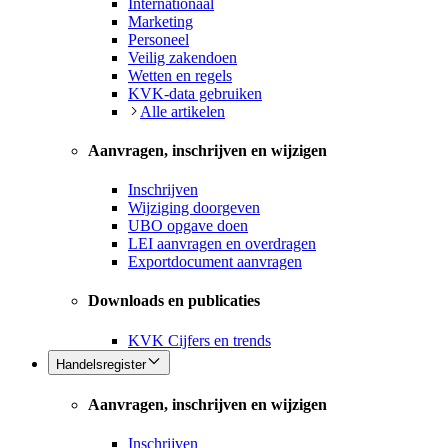
Internationaal
Marketing
Personeel
Veilig zakendoen
Wetten en regels
KVK-data gebruiken
Alle artikelen
Aanvragen, inschrijven en wijzigen
Inschrijven
Wijziging doorgeven
UBO opgave doen
LEI aanvragen en overdragen
Exportdocument aanvragen
Downloads en publicaties
KVK Cijfers en trends
Handelsregister
Aanvragen, inschrijven en wijzigen
Inschrijven