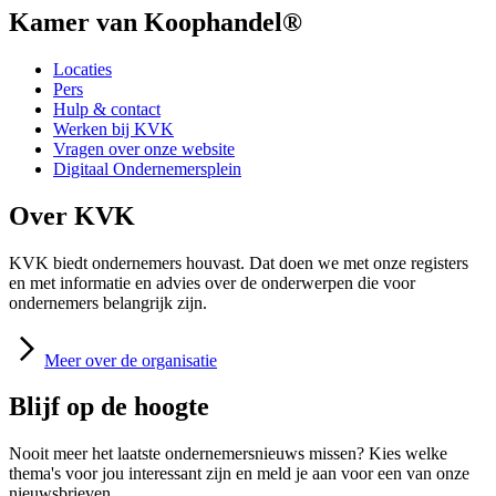
Kamer van Koophandel®
Locaties
Pers
Hulp & contact
Werken bij KVK
Vragen over onze website
Digitaal Ondernemersplein
Over KVK
KVK biedt ondernemers houvast. Dat doen we met onze registers
en met informatie en advies over de onderwerpen die voor
ondernemers belangrijk zijn.
Meer
over de organisatie
Blijf op de hoogte
Nooit meer het laatste ondernemersnieuws missen? Kies welke
thema's voor jou interessant zijn en meld je aan voor een van onze
nieuwsbrieven.