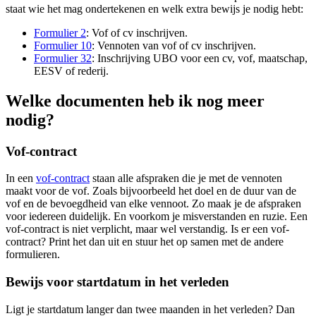
staat wie het mag ondertekenen en welk extra bewijs je nodig hebt:
Formulier 2
: Vof of cv inschrijven.
Formulier 10
: Vennoten van vof of cv inschrijven.
Formulier 32
: Inschrijving UBO voor een cv, vof, maatschap,
EESV of rederij.
Welke documenten heb ik nog meer
nodig?
Vof-contract
In een
vof-contract
staan alle afspraken die je met de vennoten
maakt voor de vof. Zoals bijvoorbeeld het doel en de duur van de
vof en de bevoegdheid van elke vennoot. Zo maak je de afspraken
voor iedereen duidelijk. En voorkom je misverstanden en ruzie. Een
vof-contract is niet verplicht, maar wel verstandig. Is er een vof-
contract? Print het dan uit en stuur het op samen met de andere
formulieren.
Bewijs voor startdatum in het verleden
Ligt je startdatum langer dan twee maanden in het verleden? Dan