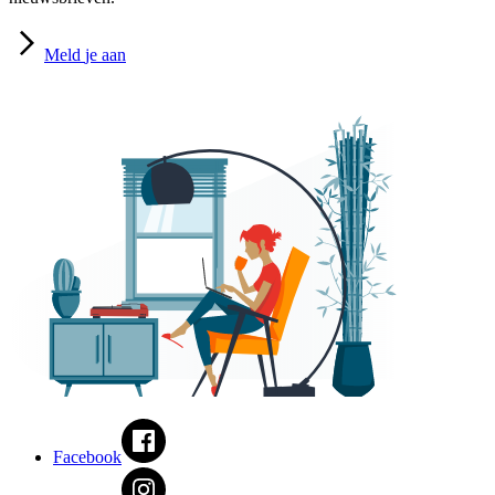
Meld
je aan
Facebook