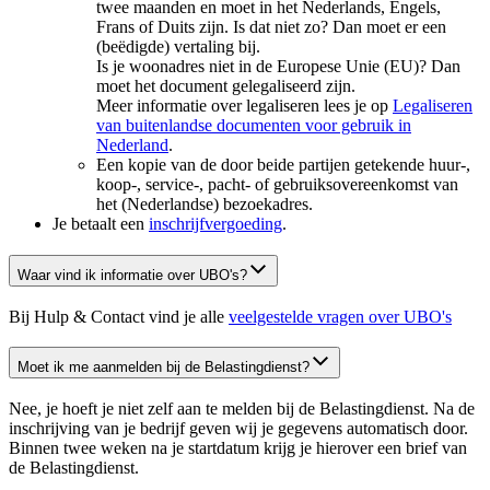
twee maanden en moet in het Nederlands, Engels,
Frans of Duits zijn. Is dat niet zo? Dan moet er een
(beëdigde) vertaling bij.
Is je woonadres niet in de Europese Unie (EU)? Dan
moet het document gelegaliseerd zijn.
Meer informatie over legaliseren lees je op
Legaliseren
van buitenlandse documenten voor gebruik in
Nederland
.
Een kopie van de door beide partijen getekende huur-,
koop-, service-, pacht- of gebruiksovereenkomst van
het (Nederlandse) bezoekadres.
Je betaalt een
inschrijfvergoeding
.
Waar vind ik informatie over UBO's?
Bij Hulp & Contact vind je alle
veelgestelde vragen over UBO's
Moet ik me aanmelden bij de Belastingdienst?
Nee, je hoeft je niet zelf aan te melden bij de Belastingdienst. Na de
inschrijving van je bedrijf geven wij je gegevens automatisch door.
Binnen twee weken na je startdatum krijg je hierover een brief van
de Belastingdienst.