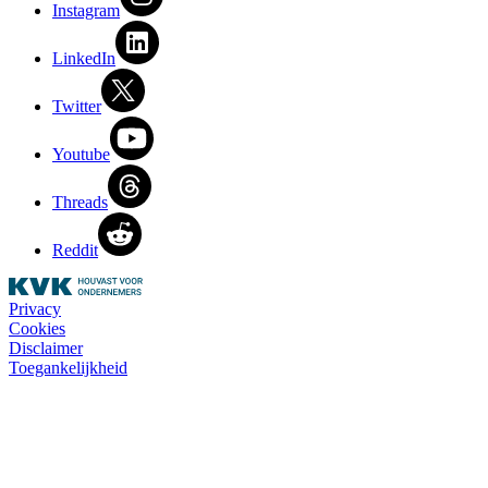
Instagram
LinkedIn
Twitter
Youtube
Threads
Reddit
Privacy
Cookies
Disclaimer
Toegankelijkheid