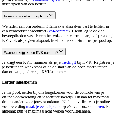
inschrijven van een bedrijf.
Is een vof-contract verplicht?
We raden aan om onderling gemaakte afspraken vast te leggen in
een vennootschapscontract (
vof-contract
). Hierin leg je ook de
bevoegdheden vast. Neem het vof-contract mee naar je afspraak bij
KVK of, als je geen afspraak hoeft te maken, stuur het per post op.
Wanneer krijg ik een KVK-nummer?
Je krijgt een KVK-nummer als je je
inschrijft
bij KVK. Registreer je
je bedrijf een week voor of na de start van de bedrijfsactiviteiten,
dan ontvang je direct je KVK-nummer.
Eerder langskomen
Je mag ook eerder bij ons langskomen voor de controle van je
online voorbereiding en je identiteitsbewijs. Dit kan tot maximaal
drie maanden voor jouw startdatum. Na het invullen van je online
voorbereiding
maak je een afspraak
op één van onze
kantoren
. Een
afspraak kun je maximaal acht weken vooruitplannen.