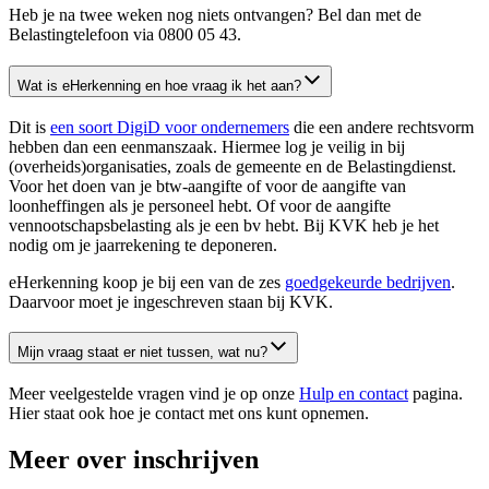
Heb je na twee weken nog niets ontvangen? Bel dan met de
Belastingtelefoon via 0800 05 43.
Wat is eHerkenning en hoe vraag ik het aan?
Dit is
een soort DigiD voor ondernemers
die een andere rechtsvorm
hebben dan een eenmanszaak. Hiermee log je veilig in bij
(overheids)organisaties, zoals de gemeente en de Belastingdienst.
Voor het doen van je btw-aangifte of voor de aangifte van
loonheffingen als je personeel hebt. Of voor de aangifte
vennootschapsbelasting als je een bv hebt. Bij KVK heb je het
nodig om je jaarrekening te deponeren.
eHerkenning koop je bij een van de zes
goedgekeurde
bedrijven
.
Daarvoor moet je ingeschreven staan bij KVK.
Mijn vraag staat er niet tussen, wat nu?
Meer veelgestelde vragen vind je op onze
Hulp en contact
pagina.
Hier staat ook hoe je contact met ons kunt opnemen.
Meer over inschrijven