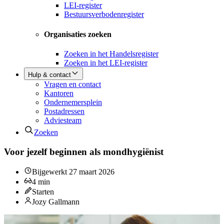
LEI-register
Bestuursverbodenregister
Organisaties zoeken
Zoeken in het Handelsregister
Zoeken in het LEI-register
Hulp & contact
Vragen en contact
Kantoren
Ondernemersplein
Postadressen
Adviesteam
Zoeken
Voor jezelf beginnen als mondhygiënist
Bijgewerkt
27 maart 2026
4
min
Starten
Jozy Gallmann