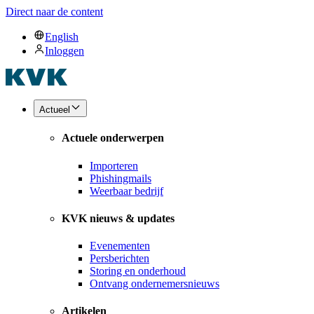
Direct naar de content
English
Inloggen
Actueel
Actuele onderwerpen
Importeren
Phishingmails
Weerbaar bedrijf
KVK nieuws & updates
Evenementen
Persberichten
Storing en onderhoud
Ontvang ondernemersnieuws
Artikelen