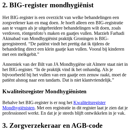
2. BIG-register mondhygiënist
Het BIG-register is een overzicht van welke behandelingen een
zorgverlener kan en mag doen. Je hoeft alleen een BIG-registratie
aan te vragen als je uitgebreidere behandelingen wilt doen, zoals
verdoven, röntgenfoto’s maken en gaatjes vullen. Marzieh Farhadi
Akinabad van Mondhygiënist praktijk Groningen is BIG-
geregistreerd. “De patiënt vindt het prettig dat ik tijdens de
behandeling direct een klein gaatje kan vullen. Vooral bij kinderen
met een melkgebit.”
Annemiek van der Bilt van JA Mondhygiëne uit Almere staat niet in
het BIG-register. “In de praktijk vind ik het onhandig. Als je
bijvoorbeeld bij het vullen van een gaatje een zenuw raakt, moet de
patiënt alsnog naar een tandarts. Dat is niet klantvriendelijk.”
Kwaliteitsregister Mondhygiënisten
Behalve het BIG-register is er nog het
Kwaliteitsregister
Mondhygiënisten
. Met een registratie in dit register laat je zien dat je
professioneel werkt. En dat je je steeds blijft ontwikkelen in je vak.
3. Zorgverzekeraar en AGB-code