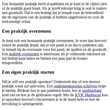
Een bestaande praktijk heeft al patiënten en je kunt in de cijfers zien
of de praktijk goed loopt. Als je jezelf inkoopt krijg je ook te maken
met goodwill. Dat is een bedrag dat je betaalt voor de bekendheid
die de eigenaren van de praktijk al hebben opgebouwd en voor de
toekomstige winst.
Een praktijk overnemen
Je kunt ook een bestaande praktijk overnemen. Je weet dan hoeveel
omzet de praktijk draait, dat er een pand is en dat er patiënten zijn.
Je betaalt bij de overname voor het pand, de spullen en de goodwill.
Een
praktijk overnemen
is interessant als je voldoende inkomen uit
het bedrijf kunt halen en binnen een paar jaar de kosten
terugverdient.
Een eigen praktijk starten
Wil je zelf een praktijk opzetten? Onderzoek dan of een nieuwe
praktijk winst zal opleveren. Een
ondernemingsplan schrijven
helpt
je hierbij. Bedenk hoe je aan patiënten komt, hoe je
marktgebied
eruit ziet en hoe je de geldzaken regelt. Met de
KVK Marktscan
kun
je opzoeken hoeveel concurrenten je in de buurt hebt en hoe de
bevolking is samengesteld.