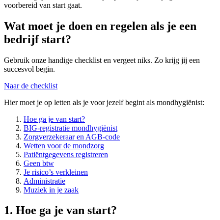
voorbereid van start gaat.
Wat moet je doen en regelen als je een
bedrijf start?
Gebruik onze handige checklist en vergeet niks. Zo krijg jij een
succesvol begin.
Naar de checklist
Hier moet je op letten als je voor jezelf begint als mondhygiënist:
Hoe ga je van start?
BIG-registratie mondhygiënist
Zorgverzekeraar en AGB-code
Wetten voor de mondzorg
Patiëntgegevens registreren
Geen btw
Je risico’s verkleinen
Administratie
Muziek in je zaak
1. Hoe ga je van start?