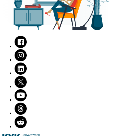
Facebook
Instagram
LinkedIn
Twitter
Youtube
Threads
Reddit