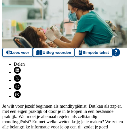
Lees voor
Uitleg woorden
Simpele tekst
Delen
Deel via LinkedIn (opent nieuw venster)
Deel via X (opent nieuw venster)
Deel via WhatsApp (opent WhatsApp)
Deel via email (opent email programma)
Je wilt voor jezelf beginnen als mondhygiënist. Dat kan als zzp'er,
met een eigen praktijk of door je in te kopen in een bestaande
praktijk. Wat moet je allemaal regelen als zelfstandig
mondhygiënist? En met welke wetten krijg je te maken? We zetten
alle belangrijke informatie voor je op een rij, zodat je goed