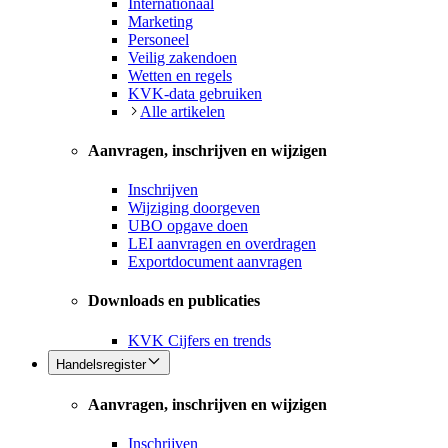
Internationaal
Marketing
Personeel
Veilig zakendoen
Wetten en regels
KVK-data gebruiken
Alle artikelen
Aanvragen, inschrijven en wijzigen
Inschrijven
Wijziging doorgeven
UBO opgave doen
LEI aanvragen en overdragen
Exportdocument aanvragen
Downloads en publicaties
KVK Cijfers en trends
Handelsregister
Aanvragen, inschrijven en wijzigen
Inschrijven