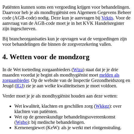
Patiënten kunnen soms een vergoeding krijgen voor behandelingen.
Daarvoor heb je als mondhygiënist een Algemeen Gegevens Beheer
code (AGB-code) nodig. Deze kun je aanvragen bij
Vektis
. Voor de
aanvraag van de AGB-code moet je in het KVK Handelsregister
zijn ingeschreven.
Bij brancheorganisaties kun je opvragen wat de vergoedingen zijn
voor behandelingen die binnen de zorgverzekering vallen.
4. Wetten voor de mondzorg
In de Wet toetreding zorgaanbieders (
Wtza
) staat dat je je drie
maanden voordat je begint als mondhygiënist moet
melden als
zorgaanbieder
. Op de website van de Inspectie Gezondheidszorg en
Jeugd (
IGJ
) zie je aan welke kwaliteitseisen je moet voldoen.
Verder moet je je als mondhygiënist houden aan deze wetten:
Wet kwaliteit, klachten en geschillen zorg (
Wkkgz
): over
klachten van patiënten.
Wet op de geneeskundige behandelingsovereenkomst
(
Wgbo
): bij medische behandelingen.
Kernenergiewet (KeW): als je werkt met röntgenstraling.