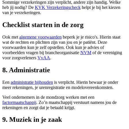
Sommige verzekeringen zijn verplicht, andere zijn handig. Welke
heb jij nodig? De
KVK Verzekeringscheck
helpt je bij het kiezen
van je verzekeringen.
Checklist starten in de zorg
Ook met
algemene voorwaarden
beperk je je risico's. Hierin staat
wat de rechten en plichten zijn van jou en je patiënt. Deze
voorwaarden kun je zelf opstellen. Ook kun je advies of
voorbeelden vragen bij brancheorganisatie
NVM
of de vereniging
voor zorgverleners
VvAA
.
8. Administratie
Een
administratie bijhouden
is verplicht. Hierin bewaar je onder
meer rekeningen, je urenregistratie en modelovereenkomsten.
Veel ondernemers in de mondzorg werken met een
factormaatschappij
. Zo’n maatschappij verstuurt namens jou de
rekeningen en zorgt dat je betaald krijgt.
9. Muziek in je zaak