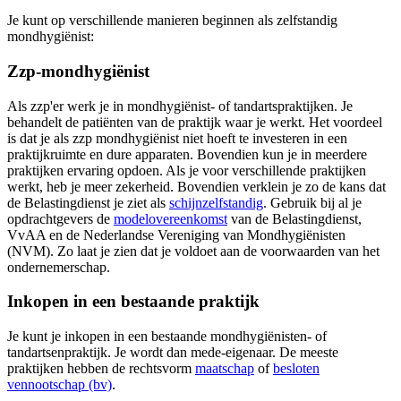
Je kunt op verschillende manieren beginnen als zelfstandig
mondhygiënist:
Zzp-mondhygiënist
Als zzp'er werk je in mondhygiënist- of tandartspraktijken. Je
behandelt de patiënten van de praktijk waar je werkt. Het voordeel
is dat je als zzp mondhygiënist niet hoeft te investeren in een
praktijkruimte en dure apparaten. Bovendien kun je in meerdere
praktijken ervaring opdoen. Als je voor verschillende praktijken
werkt, heb je meer zekerheid. Bovendien verklein je zo de kans dat
de Belastingdienst je ziet als
schijnzelfstandig
. Gebruik bij al je
opdrachtgevers de
modelovereenkomst
van de Belastingdienst,
VvAA en de Nederlandse Vereniging van Mondhygiënisten
(NVM). Zo laat je zien dat je voldoet aan de voorwaarden van het
ondernemerschap.
Inkopen in een bestaande praktijk
Je kunt je inkopen in een bestaande mondhygiënisten- of
tandartsenpraktijk. Je wordt dan mede-eigenaar. De meeste
praktijken hebben de rechtsvorm
maatschap
of
besloten
vennootschap (bv)
.