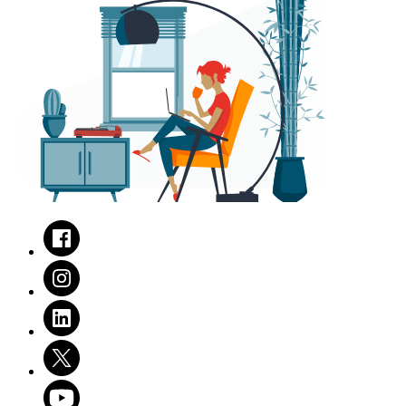
Facebook
Instagram
LinkedIn
Twitter
Youtube