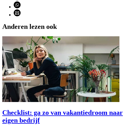
Deel via WhatsApp (opent WhatsApp)
Deel via email (opent email programma)
Anderen lezen ook
Checklist: ga zo van vakantiedroom naar
eigen bedrijf