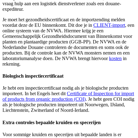
vraag hulp aan een logistiek dienstverlener zoals een douane-
expediteur.
Je moet het gezondheidscertificaat en de importzending melden
voordat deze de EU binnenkomt. Dit doe je in
CLIENT-import
, een
online systeem van de NVWA. Hiermee krijg je een
Gemeenschappelijk Gezondheidsdocument van Binnenkomst voor
planten en plantaardige producten (GGB-PP). De NVWA en de
Nederlandse Douane controleren de documenten en soms ook de
producten. Bij de controle kan de NVWA monsters nemen en een
laboratoriumanalyse doen. De NVWA brengt hiervoor
kosten
in
rekening.
Biologisch inspectiecertificaat
Je hebt een inspectiecertificaat nodig als je biologische producten
importeert. In het Engels heet dit
Certificate of Inspection for import
of products from organic production
(COI)
. Je hebt geen COI nodig
als je biologische producten importeert uit Noorwegen, IJsland,
Liechtenstein, Zwitserland of Noord-Ierland.
Extra controles bepaalde kruiden en specerijen
Voor sommige kruiden en specerijen uit bepaalde landen is er