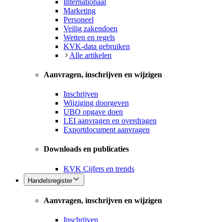
Internationaal
Marketing
Personeel
Veilig zakendoen
Wetten en regels
KVK-data gebruiken
Alle artikelen
Aanvragen, inschrijven en wijzigen
Inschrijven
Wijziging doorgeven
UBO opgave doen
LEI aanvragen en overdragen
Exportdocument aanvragen
Downloads en publicaties
KVK Cijfers en trends
Handelsregister
Aanvragen, inschrijven en wijzigen
Inschrijven