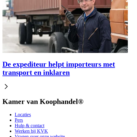
De expediteur helpt importeurs met
transport en inklaren
Kamer van Koophandel®
Locaties
Pers
Hulp & contact
Werken bij KVK
Vragen over onze website