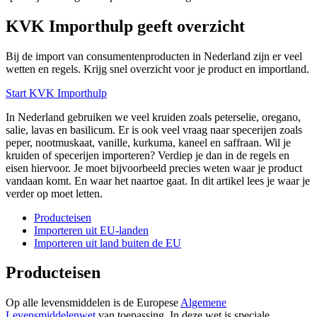
KVK Importhulp geeft overzicht
Bij de import van consumentenproducten in Nederland zijn er veel
wetten en regels. Krijg snel overzicht voor je product en importland.
Start KVK Importhulp
In Nederland gebruiken we veel kruiden zoals peterselie, oregano,
salie, lavas en basilicum. Er is ook veel vraag naar specerijen zoals
peper, nootmuskaat, vanille, kurkuma, kaneel en saffraan. Wil je
kruiden of specerijen importeren? Verdiep je dan in de regels en
eisen hiervoor. Je moet bijvoorbeeld precies weten waar je product
vandaan komt. En waar het naartoe gaat. In dit artikel lees je waar je
verder op moet letten.
Producteisen
Importeren uit EU-landen
Importeren uit land buiten de EU
Producteisen
Op alle levensmiddelen is de Europese
Algemene
Levensmiddelenwet
van toepassing. In deze wet is speciale