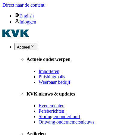
Direct naar de content
English
Inloggen
Actueel
Actuele onderwerpen
Importeren
Phishingmails
Weerbaar bedrijf
KVK nieuws & updates
Evenementen
Persberichten
Storing en onderhoud
Ontvang ondernemersnieuws
Artikelen