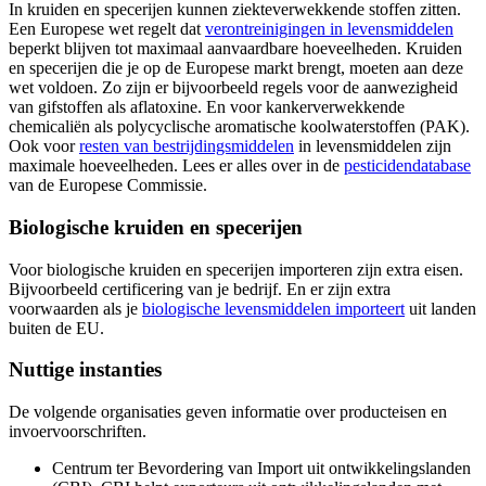
In kruiden en specerijen kunnen ziekteverwekkende stoffen zitten.
Een Europese wet regelt dat
verontreinigingen in
levensmiddelen
beperkt blijven tot maximaal aanvaardbare hoeveelheden. Kruiden
en specerijen die je op de Europese markt brengt, moeten aan deze
wet voldoen. Zo zijn er bijvoorbeeld regels voor de aanwezigheid
van gifstoffen als aflatoxine. En voor kankerverwekkende
chemicaliën als polycyclische aromatische koolwaterstoffen (PAK).
Ook voor
resten van
bestrijdingsmiddelen
in levensmiddelen zijn
maximale hoeveelheden. Lees er alles over in de
pesticidendatabase
van de Europese Commissie.
Biologische kruiden en specerijen
Voor biologische kruiden en specerijen importeren zijn extra eisen.
Bijvoorbeeld certificering van je bedrijf. En er zijn extra
voorwaarden als je
biologische levensmiddelen importeert
uit landen
buiten de EU.
Nuttige instanties
De volgende organisaties geven informatie over producteisen en
invoervoorschriften.
Centrum ter Bevordering van Import uit ontwikkelingslanden