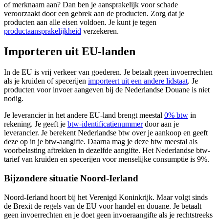
of merknaam aan? Dan ben je aansprakelijk voor schade
veroorzaakt door een gebrek aan de producten. Zorg dat je
producten aan alle eisen voldoen. Je kunt je tegen
productaansprakelijkheid
verzekeren.
Importeren uit EU-landen
In de EU is vrij verkeer van goederen. Je betaalt geen invoerrechten
als je kruiden of specerijen
importeert uit een andere lidstaat
. Je
producten voor invoer aangeven bij de Nederlandse Douane is niet
nodig.
Je leverancier in het andere EU-land brengt meestal
0%
btw
in
rekening. Je geeft je
btw-identificatienummer
door aan je
leverancier. Je berekent Nederlandse btw over je aankoop en geeft
deze op in je btw-aangifte. Daarna mag je deze btw meestal als
voorbelasting aftrekken in dezelfde aangifte. Het Nederlandse btw-
tarief van kruiden en specerijen voor menselijke consumptie is 9%.
Bijzondere situatie Noord-Ierland
Noord-Ierland hoort bij het Verenigd Koninkrijk. Maar volgt sinds
de Brexit de regels van de EU voor handel en douane. Je betaalt
geen invoerrechten en je doet geen invoeraangifte als je rechtstreeks